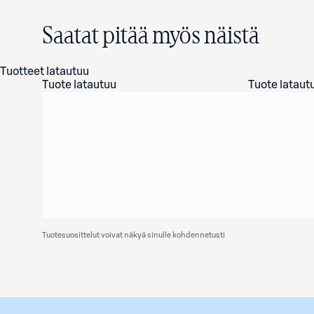
Saatat pitää myös näistä
Tuotteet latautuu
Tuote latautuu
Tuote lataut
Tuotesuosittelut voivat näkyä sinulle kohdennetusti