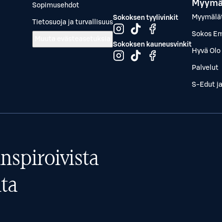
Myymä
Sopimusehdot
Myymälä
Sokoksen tyylivinkit
Tietosuoja ja turvallisuus
Sokos Em
Muuta evästeasetuksia
Sokoksen kauneusvinkit
Hyvä Olo 
Palvelut
S-Edut j
nspiroivista
ta