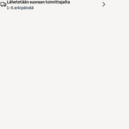
Lähetetään suoraan toimittajalta
1–5 arkipäivää