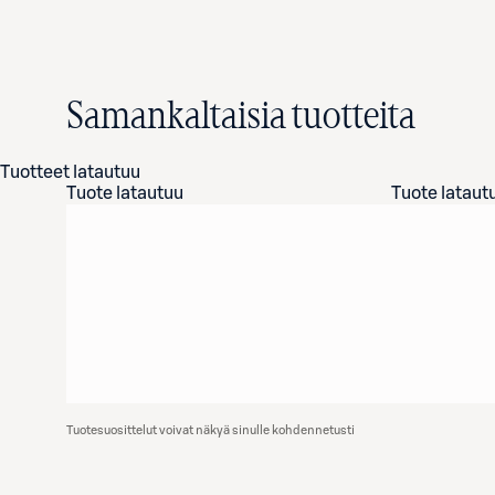
Samankaltaisia tuotteita
Tuotteet latautuu
Tuote latautuu
Tuote lataut
Tuotesuosittelut voivat näkyä sinulle kohdennetusti