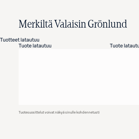
Merkiltä Valaisin Grönlund
Tuotteet latautuu
Tuote latautuu
Tuote lataut
Tuotesuosittelut voivat näkyä sinulle kohdennetusti