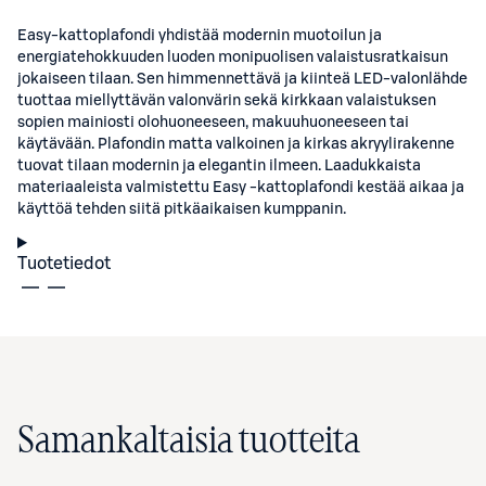
Easy-kattoplafondi yhdistää modernin muotoilun ja
energiatehokkuuden luoden monipuolisen valaistusratkaisun
jokaiseen tilaan. Sen himmennettävä ja kiinteä LED-valonlähde
tuottaa miellyttävän valonvärin sekä kirkkaan valaistuksen
sopien mainiosti olohuoneeseen, makuuhuoneeseen tai
käytävään. Plafondin matta valkoinen ja kirkas akryylirakenne
tuovat tilaan modernin ja elegantin ilmeen. Laadukkaista
materiaaleista valmistettu Easy -kattoplafondi kestää aikaa ja
käyttöä tehden siitä pitkäaikaisen kumppanin.
Tuotetiedot
Samankaltaisia tuotteita