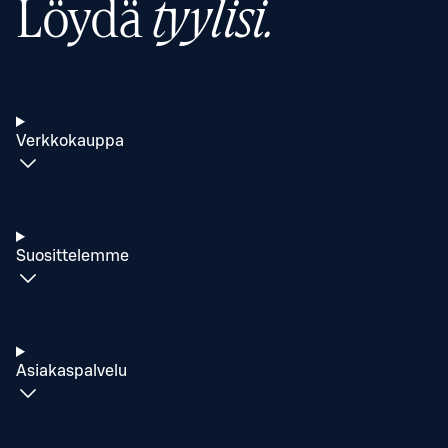
Löydä
tyylisi.
Verkkokauppa
Suosittelemme
Asiakaspalvelu