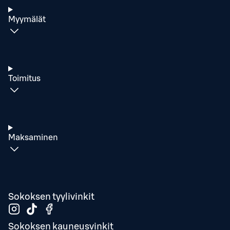
Myymälät
Toimitus
Maksaminen
Sokoksen tyylivinkit
Sokoksen kauneusvinkit