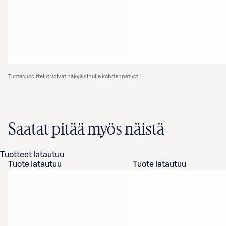
Tuotesuosittelut voivat näkyä sinulle kohdennetusti
Saatat pitää myös näistä
Tuotteet latautuu
Tuote latautuu
Tuote latautuu