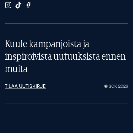
Kuule kampanjoista ja
inspiroivista uutuuksista ennen
muita
TILAA UUTISKIRJE
© SOK
2026