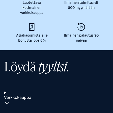
Luotettava
Ilmainen toimitus yli
kotimainen
600 myymälään
verkkokauppa
Asiakasomistajalle
Ilmainen palautus 30
Bonusta jopa 5 %
päivää
Löydä
tyylisi.
Verkkokauppa