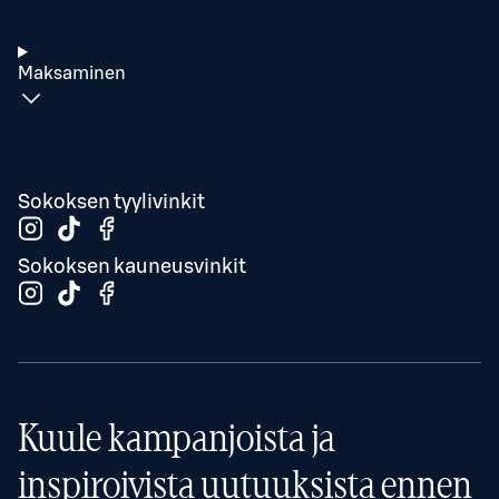
Maksaminen
Sokoksen tyylivinkit
Sokoksen kauneusvinkit
Kuule kampanjoista ja
inspiroivista uutuuksista ennen