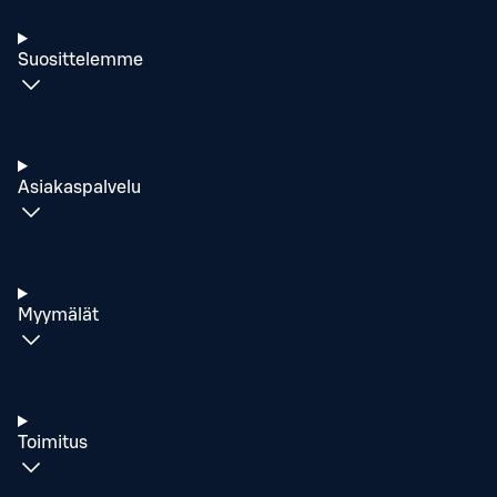
Suosittelemme
Asiakaspalvelu
Myymälät
Toimitus