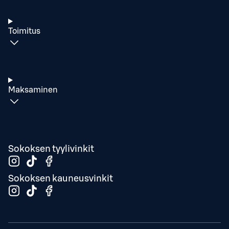
Toimitus
Maksaminen
Sokoksen tyylivinkit
Sokoksen kauneusvinkit