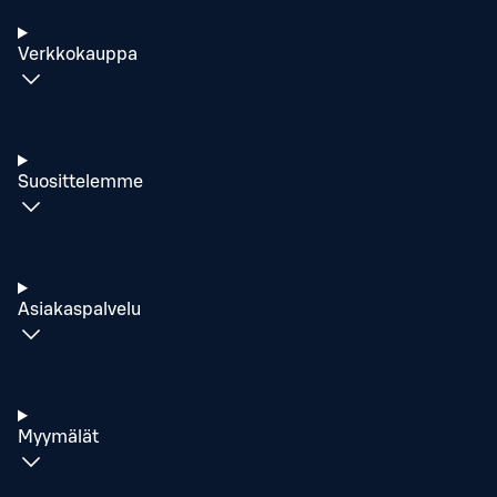
Verkkokauppa
Suosittelemme
Asiakaspalvelu
Myymälät