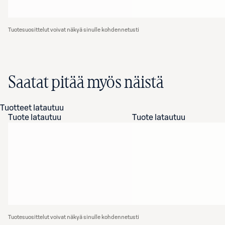
Tuotesuosittelut voivat näkyä sinulle kohdennetusti
Saatat pitää myös näistä
Tuotteet latautuu
Tuote latautuu
Tuote latautuu
Tuotesuosittelut voivat näkyä sinulle kohdennetusti