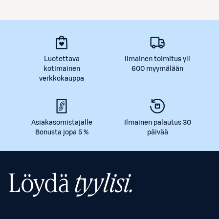
Luotettava
Ilmainen toimitus yli
kotimainen
600 myymälään
verkkokauppa
Asiakasomistajalle
Ilmainen palautus 30
Bonusta jopa 5 %
päivää
Löydä
tyylisi.