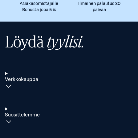
Asiakasomistajalle
Ilmainen palautus 30
Bonusta jopa 5 %
päivää
Löydä
tyylisi.
Verkkokauppa
Suosittelemme