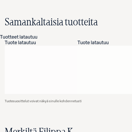
Samankaltaisia tuotteita
Tuotteet latautuu
Tuote latautuu
Tuote latautuu
Tuotesuosittelut voivat näkyä sinulle kohdennetusti