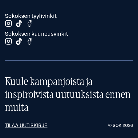
Sokoksen tyylivinkit
Sokoksen kauneusvinkit
Kuule kampanjoista ja
inspiroivista uutuuksista ennen
muita
TILAA UUTISKIRJE
© SOK
2026