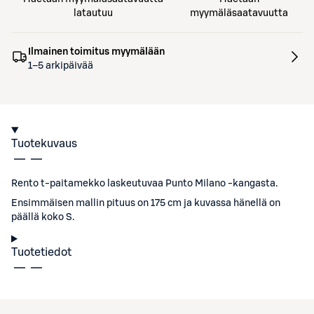
latautuu
myymäläsaatavuutta
Ilmainen toimitus myymälään
1–5 arkipäivää
Tuotekuvaus
Rento t-paitamekko laskeutuvaa Punto Milano -kangasta.
Ensimmäisen mallin pituus on 175 cm ja kuvassa hänellä on
päällä koko S.
Tuotetiedot