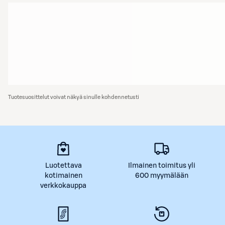
Tuotesuosittelut voivat näkyä sinulle kohdennetusti
Luotettava
Ilmainen toimitus yli
kotimainen
600 myymälään
verkkokauppa