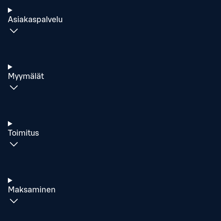
Asiakaspalvelu
Myymälät
Toimitus
Maksaminen