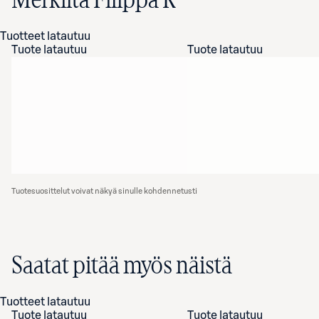
Merkiltä Filippa K
Tuotteet latautuu
Tuote latautuu
Tuote latautuu
Tuotesuosittelut voivat näkyä sinulle kohdennetusti
Saatat pitää myös näistä
Tuotteet latautuu
Tuote latautuu
Tuote latautuu