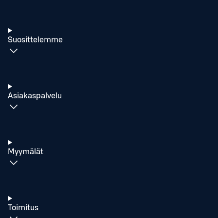
Suosittelemme
Asiakaspalvelu
Myymälät
Toimitus