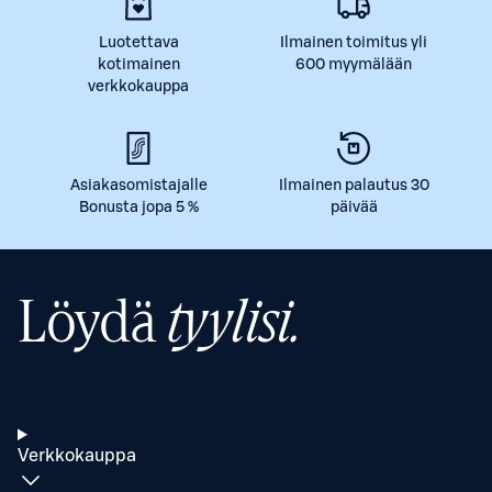
Luotettava
Ilmainen toimitus yli
kotimainen
600 myymälään
verkkokauppa
Asiakasomistajalle
Ilmainen palautus 30
Bonusta jopa 5 %
päivää
Löydä
tyylisi.
Verkkokauppa