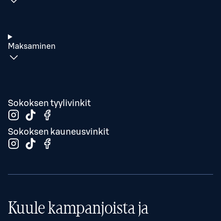
Maksaminen
Sokoksen tyylivinkit
Sokoksen kauneusvinkit
Kuule kampanjoista ja