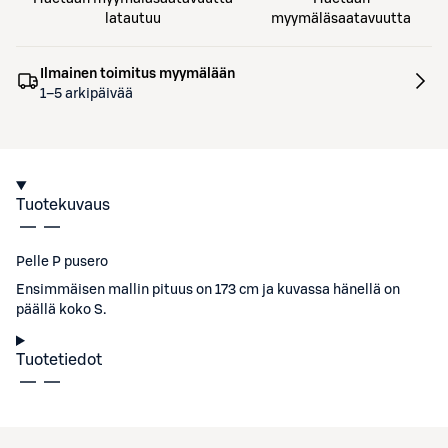
latautuu
myymäläsaatavuutta
Ilmainen toimitus myymälään
1–5 arkipäivää
Tuotekuvaus
Pelle P pusero
Ensimmäisen mallin pituus on 173 cm ja kuvassa hänellä on
päällä koko S.
Tuotetiedot