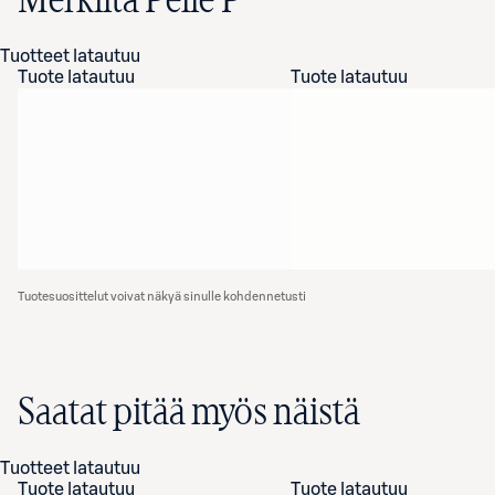
Merkiltä Pelle P
Tuotteet latautuu
Tuote latautuu
Tuote latautuu
Tuotesuosittelut voivat näkyä sinulle kohdennetusti
Saatat pitää myös näistä
Tuotteet latautuu
Tuote latautuu
Tuote latautuu