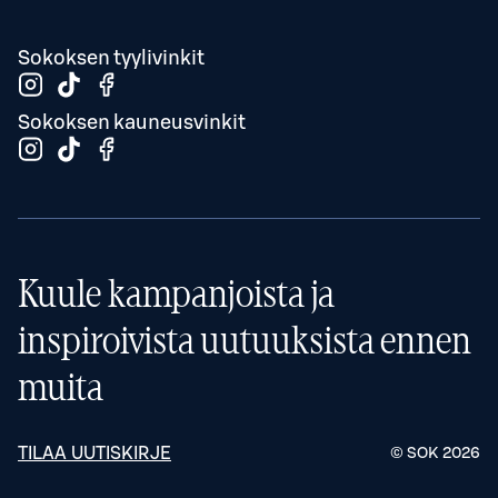
Sokoksen tyylivinkit
Sokoksen kauneusvinkit
Kuule kampanjoista ja
inspiroivista uutuuksista ennen
muita
TILAA UUTISKIRJE
© SOK
2026