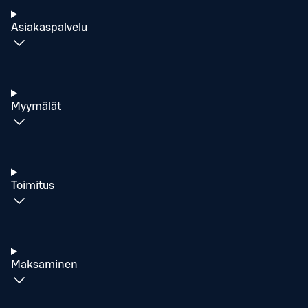
Asiakaspalvelu
Myymälät
Toimitus
Maksaminen