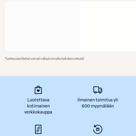
Tuotesuosittelut voivat näkyä sinulle kohdennetusti
Luotettava
Ilmainen toimitus yli
kotimainen
600 myymälään
verkkokauppa