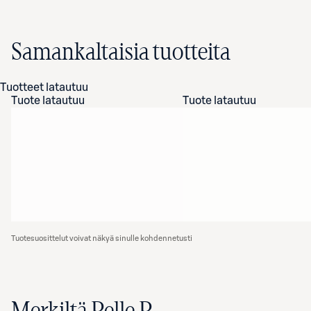
Samankaltaisia tuotteita
Tuotteet latautuu
Tuote latautuu
Tuote latautuu
Tuotesuosittelut voivat näkyä sinulle kohdennetusti