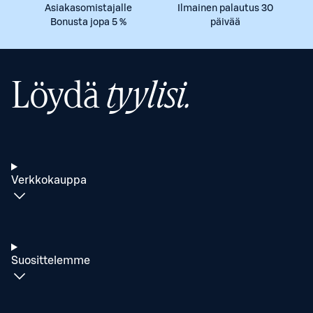
Asiakasomistajalle
Ilmainen palautus 30
Bonusta jopa 5 %
päivää
Löydä
tyylisi.
Verkkokauppa
Suosittelemme