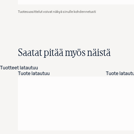
Tuotesuosittelut voivat näkyä sinulle kohdennetusti
Saatat pitää myös näistä
Tuotteet latautuu
Tuote latautuu
Tuote lataut