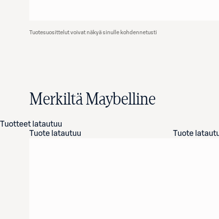
Tuotesuosittelut voivat näkyä sinulle kohdennetusti
Merkiltä Maybelline
Tuotteet latautuu
Tuote latautuu
Tuote lataut