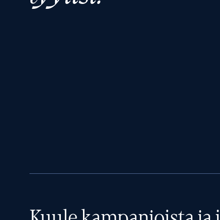
Kuule kampanjoista ja i