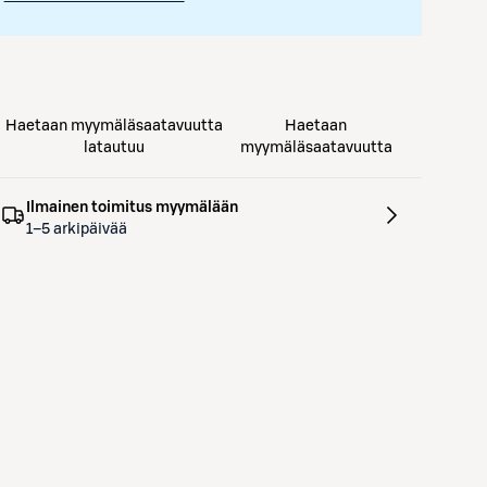
Haetaan myymäläsaatavuutta
Haetaan
latautuu
myymäläsaatavuutta
Ilmainen toimitus myymälään
1–5 arkipäivää