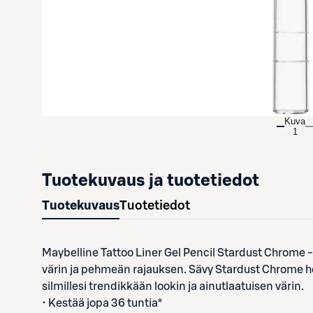
Kuva
1
Tuotekuvaus ja tuotetiedot
Tuotekuvaus
Tuotetiedot
Maybelline Tattoo Liner Gel Pencil Stardust Chrome 
värin ja pehmeän rajauksen. Sävy Stardust Chrome ho
silmillesi trendikkään lookin ja ainutlaatuisen värin.
• Kestää jopa 36 tuntia*