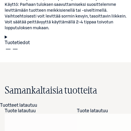
Käyttö: Parhaan tuloksen saavuttamiseksi suosittelemme
levittämään tuotteen meikkisienellä tai -siveltimellä.
Vaihtoehtoisesti voit levittää sormin kevyin, tasoittavin liikkein.
Voit säätää peittävyyttä käyttämällä 2-4 tippaa toivotun
lopputuloksen mukaan.
Tuotetiedot
Samankaltaisia tuotteita
Tuotteet latautuu
Tuote latautuu
Tuote latautuu