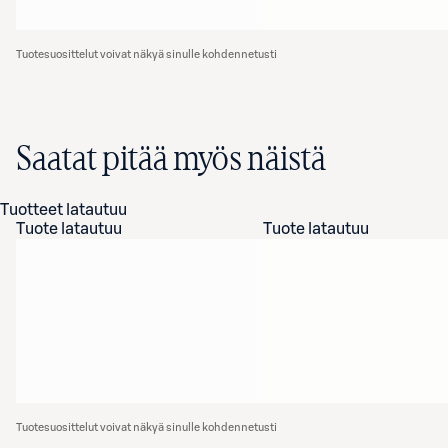
Tuotesuosittelut voivat näkyä sinulle kohdennetusti
Saatat pitää myös näistä
Tuotteet latautuu
Tuote latautuu
Tuote latautuu
Tuotesuosittelut voivat näkyä sinulle kohdennetusti