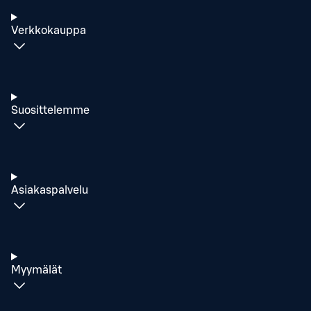
Verkkokauppa
Suosittelemme
Asiakaspalvelu
Myymälät