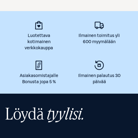
Luotettava
Ilmainen toimitus yli
kotimainen
600 myymälään
verkkokauppa
Asiakasomistajalle
Ilmainen palautus 30
Bonusta jopa 5 %
päivää
Löydä
tyylisi.