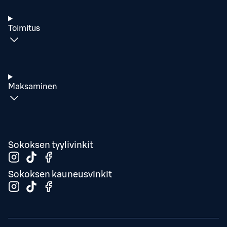
Toimitus
Maksaminen
Sokoksen tyylivinkit
Sokoksen kauneusvinkit