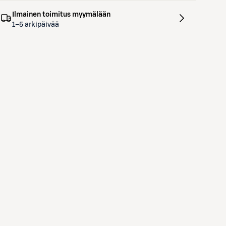
Ilmainen toimitus myymälään
1–5 arkipäivää