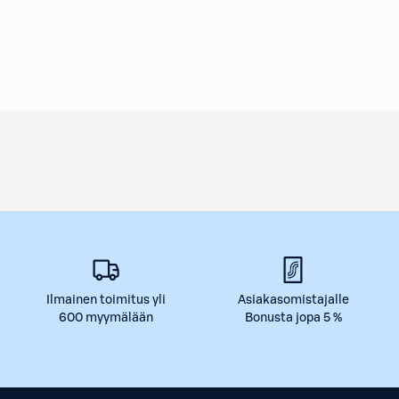
Ilmainen toimitus yli
Asiakasomistajalle
600 myymälään
Bonusta jopa 5 %