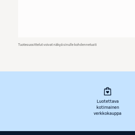
Tuotesuosittelut voivat näkyä sinulle kohdennetusti
Luotettava
kotimainen
verkkokauppa