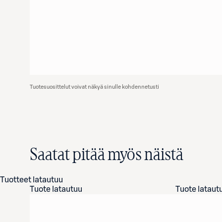
Tuotesuosittelut voivat näkyä sinulle kohdennetusti
Saatat pitää myös näistä
Tuotteet latautuu
Tuote latautuu
Tuote lataut