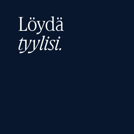
Löydä
tyylisi.