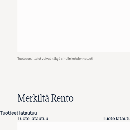
Tuotesuosittelut voivat näkyä sinulle kohdennetusti
Merkiltä Rento
Tuotteet latautuu
Tuote latautuu
Tuote lataut