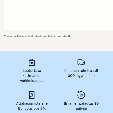
Tuotesuosittelut voivat näkyä sinulle kohdennetusti
Luotettava
Ilmainen toimitus yli
kotimainen
600 myymälään
verkkokauppa
Asiakasomistajalle
Ilmainen palautus 30
Bonusta jopa 5 %
päivää