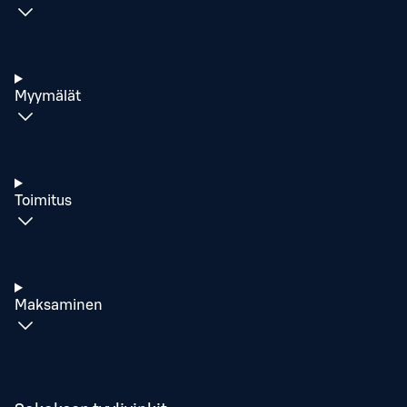
Myymälät
Toimitus
Maksaminen