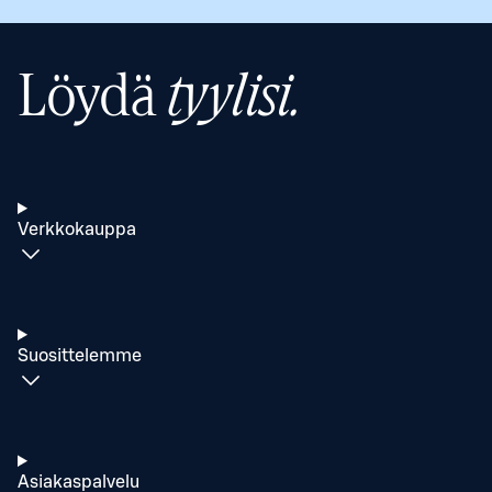
Löydä
tyylisi.
Verkkokauppa
Suosittelemme
Asiakaspalvelu