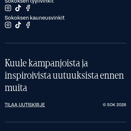
Sokoksen tyylivinkit
Sokoksen kauneusvinkit
Kuule kampanjoista ja
inspiroivista uutuuksista ennen
muita
TILAA UUTISKIRJE
© SOK
2026