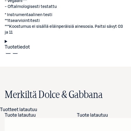
- Vegaani***
- Oftalmologisesti testattu
* Instrumentaalinen testi
**Itsearviointitesti
***Koostumus ei sisällä eläinperäisiä ainesosia. Paitsi sävyt 03
ja 11
Tuotetiedot
Merkiltä Dolce & Gabbana
Tuotteet latautuu
Tuote latautuu
Tuote latautuu