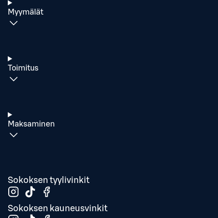
Myymälät
Toimitus
Maksaminen
Sokoksen tyylivinkit
Sokoksen kauneusvinkit