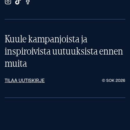
Kuule kampanjoista ja
inspiroivista uutuuksista ennen
muita
TILAA UUTISKIRJE
© SOK
2026