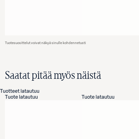
Tuotesuosittelut voivat näkyä sinulle kohdennetusti
Saatat pitää myös näistä
Tuotteet latautuu
Tuote latautuu
Tuote latautuu