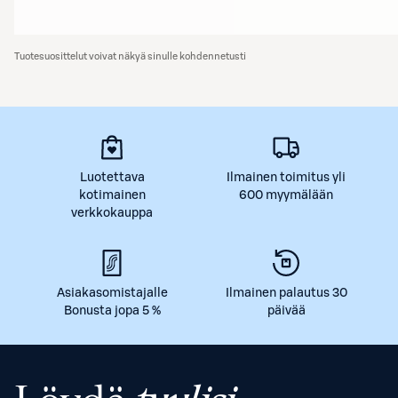
Tuotesuosittelut voivat näkyä sinulle kohdennetusti
Luotettava
Ilmainen toimitus yli
kotimainen
600 myymälään
verkkokauppa
Asiakasomistajalle
Ilmainen palautus 30
Bonusta jopa 5 %
päivää