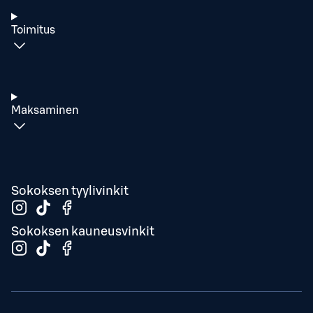
Toimitus
Maksaminen
Sokoksen tyylivinkit
Sokoksen kauneusvinkit