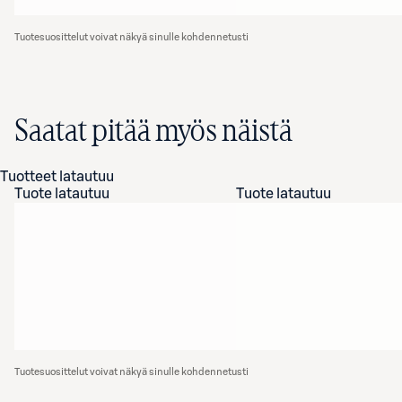
Tuotesuosittelut voivat näkyä sinulle kohdennetusti
Saatat pitää myös näistä
Tuotteet latautuu
Tuote latautuu
Tuote latautuu
Tuotesuosittelut voivat näkyä sinulle kohdennetusti