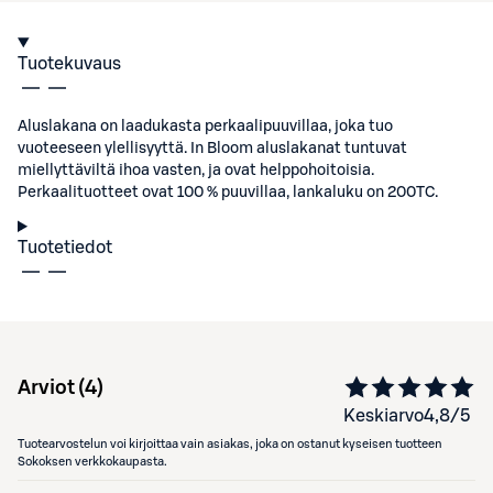
Tuotekuvaus
Aluslakana on laadukasta perkaalipuuvillaa, joka tuo
vuoteeseen ylellisyyttä. In Bloom aluslakanat tuntuvat
miellyttäviltä ihoa vasten, ja ovat helppohoitoisia.
Perkaalituotteet ovat 100 % puuvillaa, lankaluku on 200TC.
Tuotetiedot
Arviot (
4
)
Keskiarvo
4,8
/5
Tuotearvostelun voi kirjoittaa vain asiakas, joka on ostanut kyseisen tuotteen
Sokoksen verkkokaupasta.