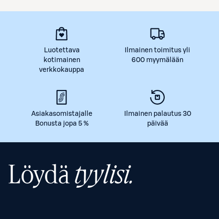
Luotettava
Ilmainen toimitus yli
kotimainen
600 myymälään
verkkokauppa
Asiakasomistajalle
Ilmainen palautus 30
Bonusta jopa 5 %
päivää
Löydä
tyylisi.