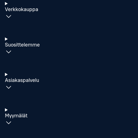
Verkkokauppa
Suosittelemme
Asiakaspalvelu
Myymälät