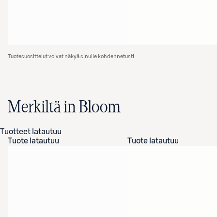
Tuotesuosittelut voivat näkyä sinulle kohdennetusti
Merkiltä in Bloom
Tuotteet latautuu
Tuote latautuu
Tuote latautuu