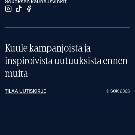
Sokoksen kauneusvinkit
Kuule kampanjoista ja
inspiroivista uutuuksista ennen
muita
TILAA UUTISKIRJE
© SOK
2026