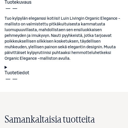
Tuotekuvaus
Tuo kylpylän eleganssi kotiisi! Luin Livingin Organic Elegance -
mallisto on valmistettu pitkäkuituisesta kammatusta
luomupuuvillasta, mahdollistaen sen ensiluokkaisen
pehmeyden ja imukyvyn. Nauti pyyhkeistä, jotka tarjoavat
poikkeuksellisen silkkisen kosketuksen, täydellisen
muhkeuden, ylellisen painon sekä elegantin designin. Muuta
päivittäiset kylpyrutiinisi puhtaaksi hemmotteluhetkeksi
Organic Elegance -malliston avulla.
Tuotetiedot
Samankaltaisia tuotteita