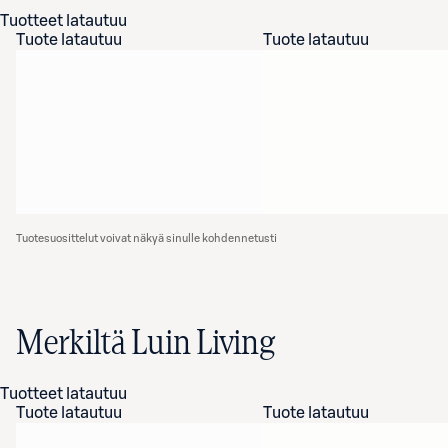
Tuotteet latautuu
Tuote latautuu
Tuote latautuu
Tuotesuosittelut voivat näkyä sinulle kohdennetusti
Merkiltä Luin Living
Tuotteet latautuu
Tuote latautuu
Tuote latautuu