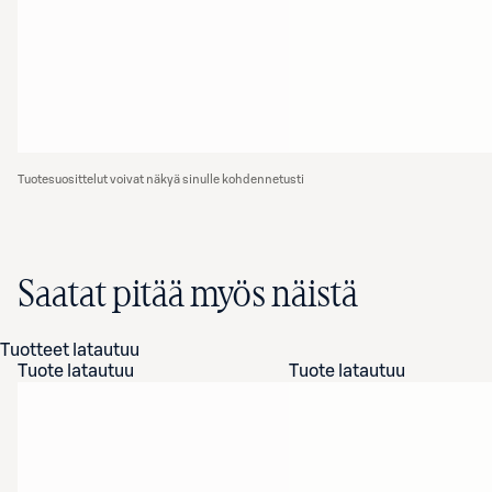
Tuotesuosittelut voivat näkyä sinulle kohdennetusti
Saatat pitää myös näistä
Tuotteet latautuu
Tuote latautuu
Tuote latautuu