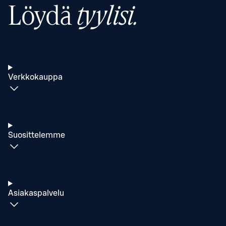
Löydä
tyylisi.
Verkkokauppa
Suosittelemme
Asiakaspalvelu