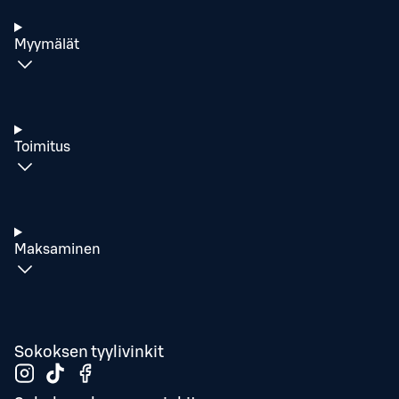
Myymälät
Toimitus
Maksaminen
Sokoksen tyylivinkit