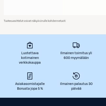
Tuotesuosittelut voivat näkyä sinulle kohdennetusti
Luotettava
Ilmainen toimitus yli
kotimainen
600 myymälään
verkkokauppa
Asiakasomistajalle
Ilmainen palautus 30
Bonusta jopa 5 %
päivää