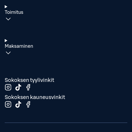
Toimitus
Maksaminen
Sokoksen tyylivinkit
Sokoksen kauneusvinkit