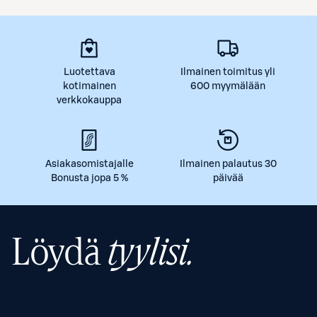
Luotettava
Ilmainen toimitus yli
kotimainen
600 myymälään
verkkokauppa
Asiakasomistajalle
Ilmainen palautus 30
Bonusta jopa 5 %
päivää
Löydä
tyylisi.