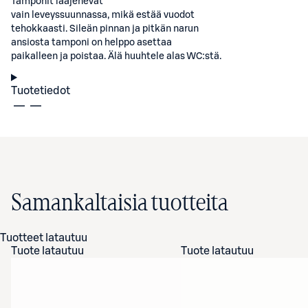
Tamponit laajenevat
vain leveyssuunnassa, mikä estää vuodot
tehokkaasti. Sileän pinnan ja pitkän narun
ansiosta tamponi on helppo asettaa
paikalleen ja poistaa. Älä huuhtele alas WC:stä.
Tuotetiedot
Samankaltaisia tuotteita
Tuotteet latautuu
Tuote latautuu
Tuote latautuu