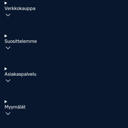
Verkkokauppa
Suosittelemme
Asiakaspalvelu
Myymälät