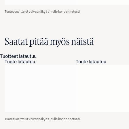
Tuotesuosittelut voivat näkyä sinulle kohdennetusti
Saatat pitää myös näistä
Tuotteet latautuu
Tuote latautuu
Tuote latautuu
Tuotesuosittelut voivat näkyä sinulle kohdennetusti