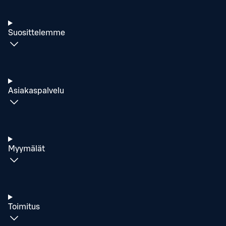
Suosittelemme
Asiakaspalvelu
Myymälät
Toimitus