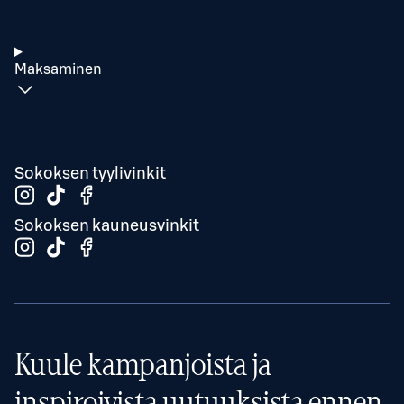
Maksaminen
Sokoksen tyylivinkit
Sokoksen kauneusvinkit
Kuule kampanjoista ja