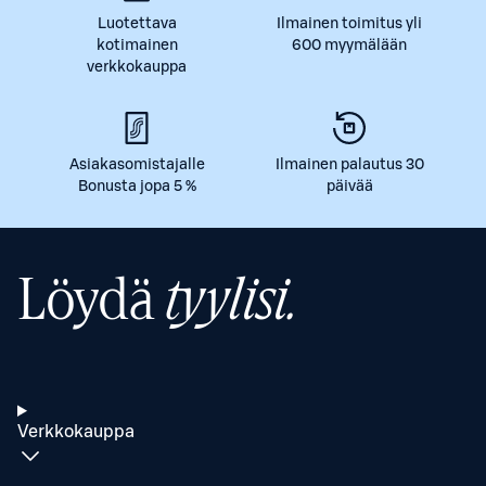
Luotettava
Ilmainen toimitus yli
kotimainen
600 myymälään
verkkokauppa
Asiakasomistajalle
Ilmainen palautus 30
Bonusta jopa 5 %
päivää
Löydä
tyylisi.
Verkkokauppa