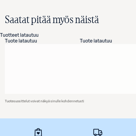
Saatat pitää myös näistä
Tuotteet latautuu
Tuote latautuu
Tuote latautuu
Tuotesuosittelut voivat näkyä sinulle kohdennetusti