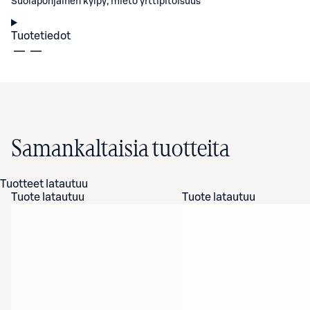
Suolapohjainen kylpy, mieto yrttipitoisuus
Tuotetiedot
Samankaltaisia tuotteita
Tuotteet latautuu
Tuote latautuu
Tuote latautuu