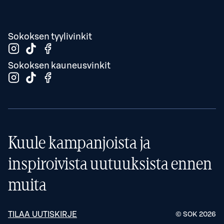
Sokoksen tyylivinkit
Sokoksen kauneusvinkit
Kuule kampanjoista ja
inspiroivista uutuuksista ennen
muita
TILAA UUTISKIRJE
© SOK
2026