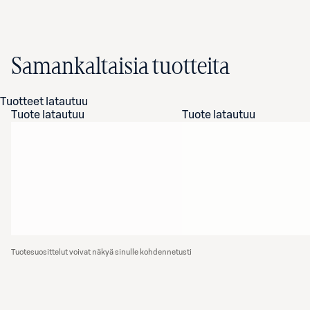
Samankaltaisia tuotteita
Tuotteet latautuu
Tuote latautuu
Tuote latautuu
Tuotesuosittelut voivat näkyä sinulle kohdennetusti