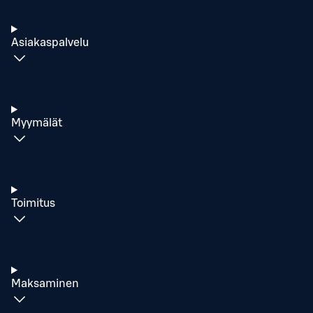
Asiakaspalvelu
Myymälät
Toimitus
Maksaminen