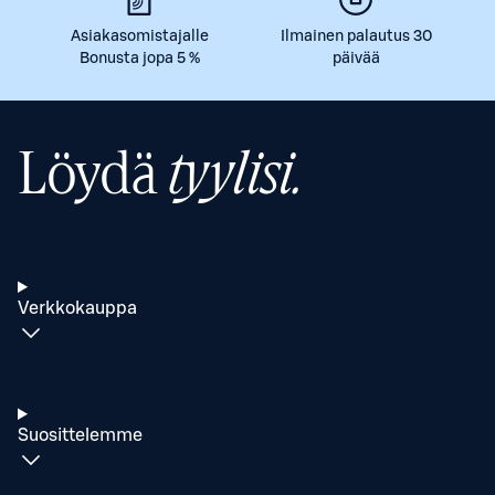
Asiakasomistajalle
Ilmainen palautus 30
Bonusta jopa 5 %
päivää
Löydä
tyylisi.
Verkkokauppa
Suosittelemme