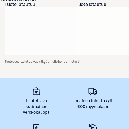
Tuote latautuu
Tuote latautuu
Tuotesuosittelut voivat näkyä sinulle kohdennetusti
Luotettava
Ilmainen toimitus yli
kotimainen
600 myymälään
verkkokauppa