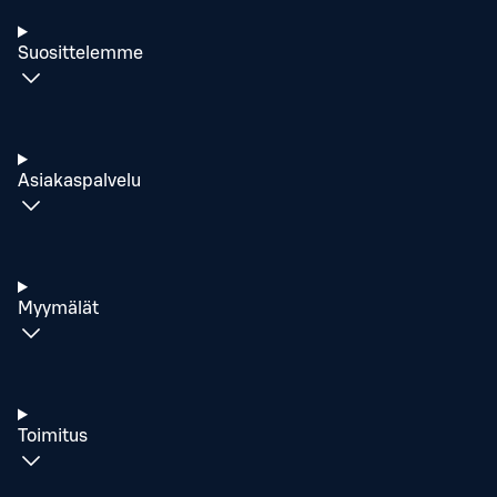
Suosittelemme
Asiakaspalvelu
Myymälät
Toimitus