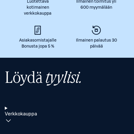
Luotettava
Ilmainen toimitus yli
kotimainen
600 myymälään
verkkokauppa
Asiakasomistajalle
Ilmainen palautus 30
Bonusta jopa 5 %
päivää
Löydä
tyylisi.
Verkkokauppa