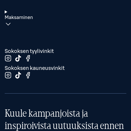
Maksaminen
Sokoksen tyylivinkit
Sokoksen kauneusvinkit
Kuule kampanjoista ja
inspiroivista uutuuksista ennen