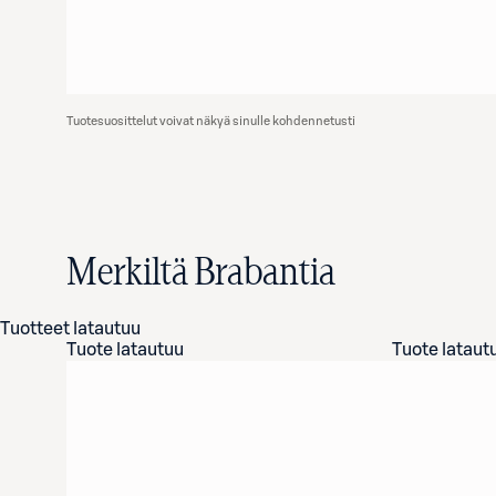
Tuotesuosittelut voivat näkyä sinulle kohdennetusti
Merkiltä Brabantia
Tuotteet latautuu
Tuote latautuu
Tuote lataut