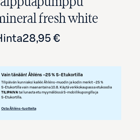
saippuapumppu
mineral fresh white
Hinta
28,95 €
Vain tänään! Åhléns –25 % S-Etukortilla
Avaa tuotekuva suurennettuna
Tilipäivän kunniaksi kaikki Åhléns-muodin ja kodin merkit –25 %
S‑Etukortilla vain maanantaina 10.8. Käytä verkkokaupassa etukoodia
TILIPAIVA
tai lunasta etu myymälöissä S‑mobiilikupongilla ja
S‑Etukortilla.
Osta Åhléns-tuotteita