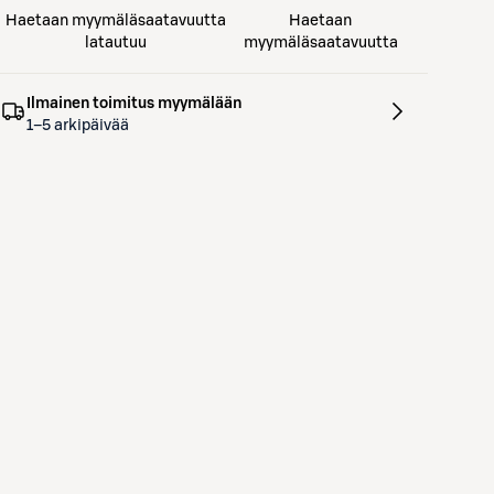
Haetaan myymäläsaatavuutta
Haetaan
latautuu
myymäläsaatavuutta
Ilmainen toimitus myymälään
1–5 arkipäivää