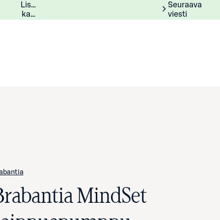
Lisätiedot
Lisätietoja
Seuraava
kampanjasta
viesti
abantia
Brabantia MindSet