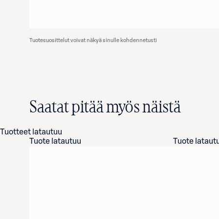
Tuotesuosittelut voivat näkyä sinulle kohdennetusti
Saatat pitää myös näistä
Tuotteet latautuu
Tuote latautuu
Tuote lataut