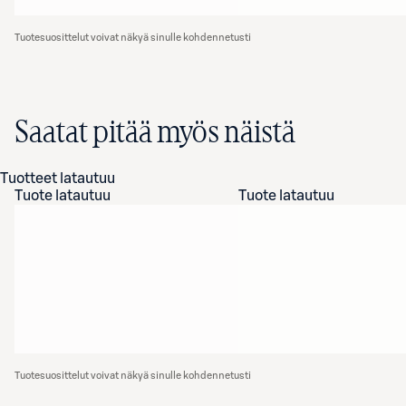
Tuotesuosittelut voivat näkyä sinulle kohdennetusti
Saatat pitää myös näistä
Tuotteet latautuu
Tuote latautuu
Tuote latautuu
Tuotesuosittelut voivat näkyä sinulle kohdennetusti