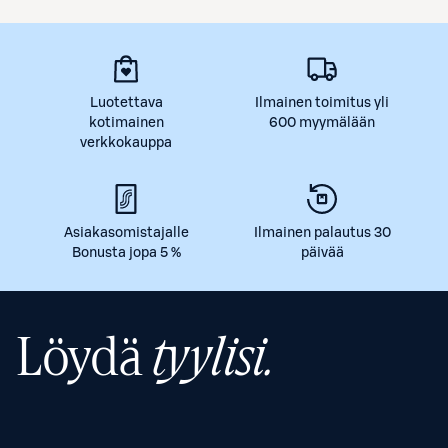
Luotettava
Ilmainen toimitus yli
kotimainen
600 myymälään
verkkokauppa
Asiakasomistajalle
Ilmainen palautus 30
Bonusta jopa 5 %
päivää
Löydä
tyylisi.