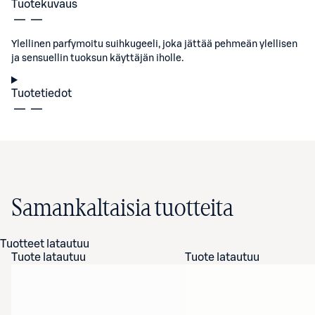
Tuotekuvaus
Ylellinen parfymoitu suihkugeeli, joka jättää pehmeän ylellisen
ja sensuellin tuoksun käyttäjän iholle.
Tuotetiedot
Samankaltaisia tuotteita
Tuotteet latautuu
Tuote latautuu
Tuote latautuu