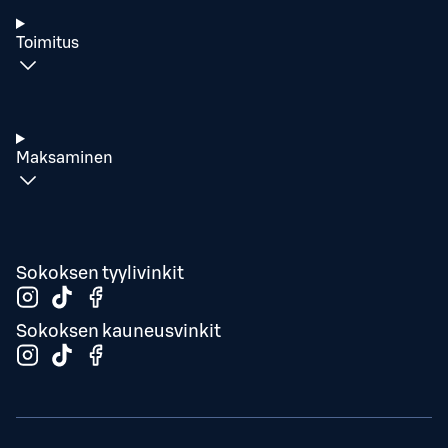
Toimitus
Maksaminen
Sokoksen tyylivinkit
Sokoksen kauneusvinkit