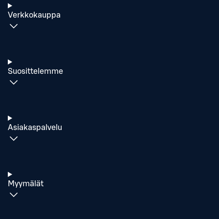
Verkkokauppa
Suosittelemme
Asiakaspalvelu
Myymälät