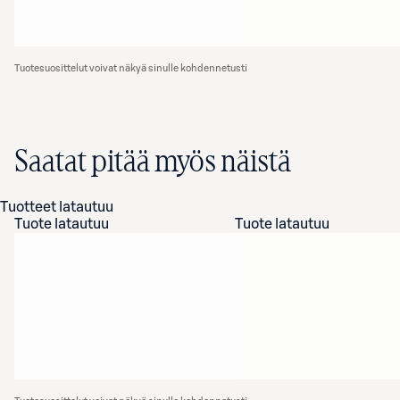
Tuotesuosittelut voivat näkyä sinulle kohdennetusti
Saatat pitää myös näistä
Tuotteet latautuu
Tuote latautuu
Tuote latautuu