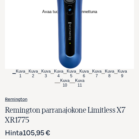
Avaa tuotekuva suurennettuna
Kuva
Kuva
Kuva
Kuva
Kuva
Kuva
Kuva
Kuva
Kuva
1
2
3
4
5
6
7
8
9
Kuva
Kuva
10
11
Remington
Remington parranajokone Limitless X7
XR1775
Hinta
105,95 €