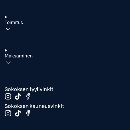
Toimitus
Maksaminen
Sokoksen tyylivinkit
Sokoksen kauneusvinkit