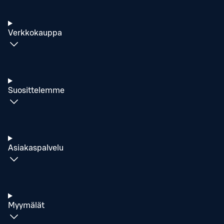
Verkkokauppa
Suosittelemme
Asiakaspalvelu
Myymälät