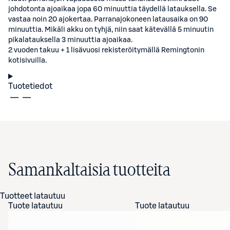
johdotonta ajoaikaa jopa 60 minuuttia täydellä latauksella. Se
vastaa noin 20 ajokertaa. Parranajokoneen latausaika on 90
minuuttia. Mikäli akku on tyhjä, niin saat kätevällä 5 minuutin
pikalatauksella 3 minuuttia ajoaikaa.
2 vuoden takuu + 1 lisävuosi rekisteröitymällä Remingtonin
kotisivuilla.
Tuotetiedot
Samankaltaisia tuotteita
Tuotteet latautuu
Tuote latautuu
Tuote latautuu