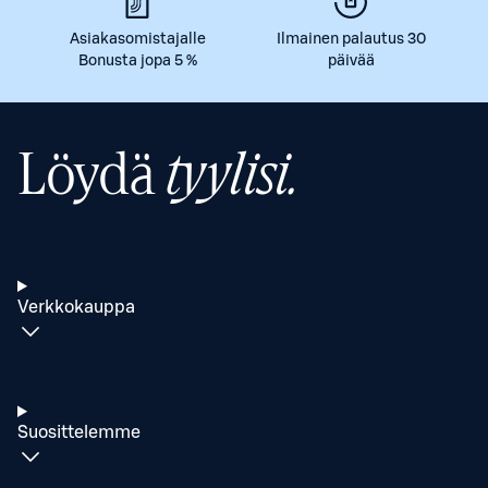
Asiakasomistajalle
Ilmainen palautus 30
Bonusta jopa 5 %
päivää
Löydä
tyylisi.
Verkkokauppa
Suosittelemme