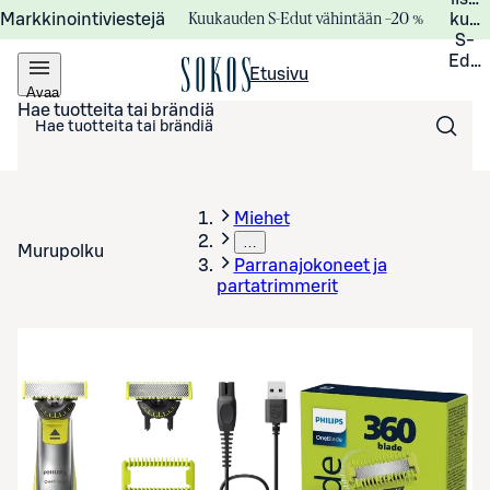
Kuukauden S-Edut vähintään –20 %
Markkinointiviestejä
kuuk
S-
Edui
Etusivu
Avaa
valikko
Hae tuotteita tai brändiä
Miehet
…
Murupolku
Parranajokoneet ja
partatrimmerit