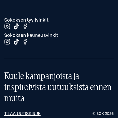
Sokoksen tyylivinkit
Sokoksen kauneusvinkit
Kuule kampanjoista ja
inspiroivista uutuuksista ennen
muita
TILAA UUTISKIRJE
© SOK
2026