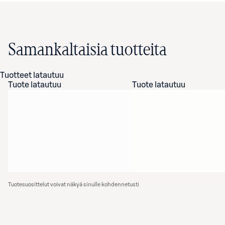
Samankaltaisia tuotteita
Tuotteet latautuu
Tuote latautuu
Tuote latautuu
Tuotesuosittelut voivat näkyä sinulle kohdennetusti