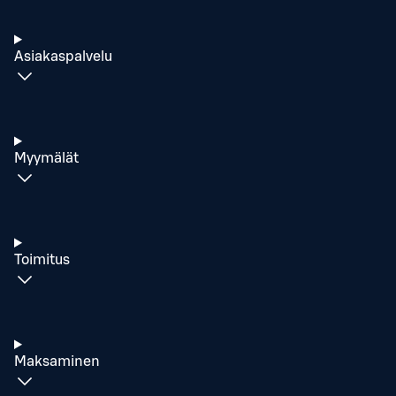
Asiakaspalvelu
Myymälät
Toimitus
Maksaminen