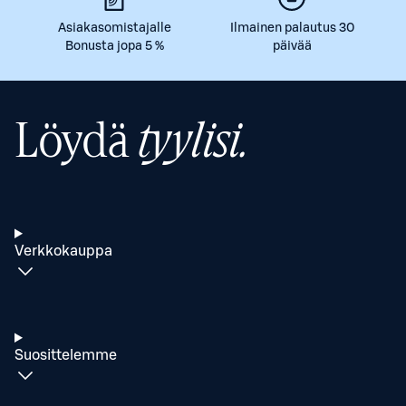
Asiakasomistajalle
Ilmainen palautus 30
Bonusta jopa 5 %
päivää
Löydä
tyylisi.
Verkkokauppa
Suosittelemme