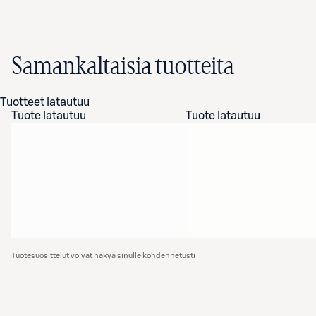
Samankaltaisia tuotteita
Tuotteet latautuu
Tuote latautuu
Tuote latautuu
Tuotesuosittelut voivat näkyä sinulle kohdennetusti