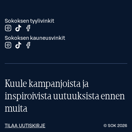
Sokoksen tyylivinkit
Sokoksen kauneusvinkit
Kuule kampanjoista ja
inspiroivista uutuuksista ennen
muita
TILAA UUTISKIRJE
© SOK
2026