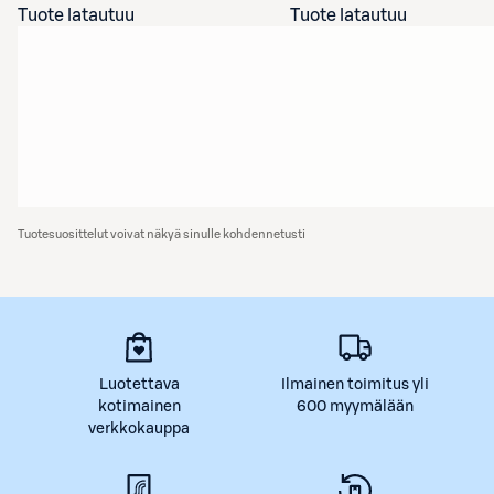
Tuote latautuu
Tuote latautuu
Tuotesuosittelut voivat näkyä sinulle kohdennetusti
Luotettava
Ilmainen toimitus yli
kotimainen
600 myymälään
verkkokauppa