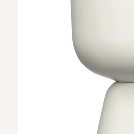
Avaa tuoteku