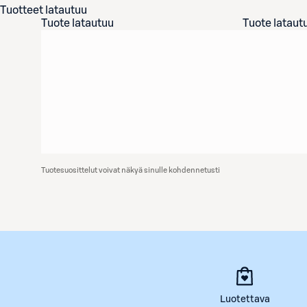
Tuotteet latautuu
Tuote latautuu
Tuote lataut
Tuotesuosittelut voivat näkyä sinulle kohdennetusti
Luotettava