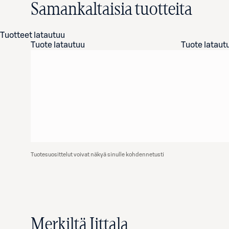
Samankaltaisia tuotteita
Tuotteet latautuu
Tuote latautuu
Tuote lataut
Tuotesuosittelut voivat näkyä sinulle kohdennetusti
Merkiltä Iittala