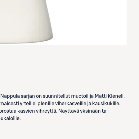
ppula sarjan on suunnitellut muotoilija Matti Klenell.
sti yrteille, pienille viherkasveille ja kausikukille.
rostaa kasvien vihreyttä. Näyttävä yksinään tai
ukaloille.