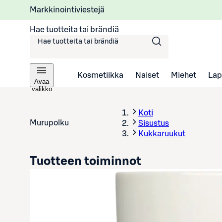
Markkinointiviestejä
Hae tuotteita tai brändiä
Kosmetiikka
Naiset
Miehet
Lap
Avaa
valikko
Koti
Murupolku
Sisustus
Kukkaruukut
Tuotteen toiminnot