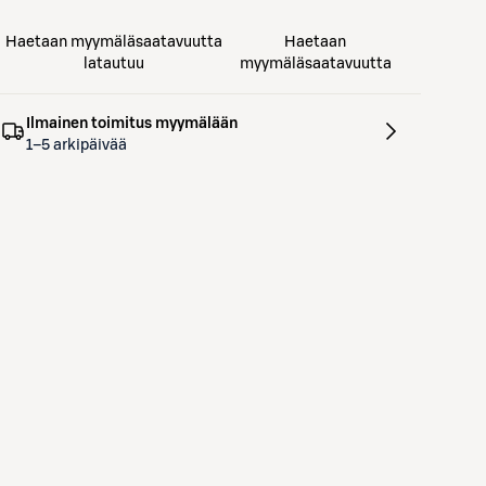
Haetaan myymäläsaatavuutta
Haetaan
latautuu
myymäläsaatavuutta
Ilmainen toimitus myymälään
1–5 arkipäivää