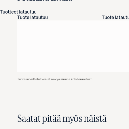
Tuotteet latautuu
Tuote latautuu
Tuote lataut
Tuotesuosittelut voivat näkyä sinulle kohdennetusti
Saatat pitää myös näistä