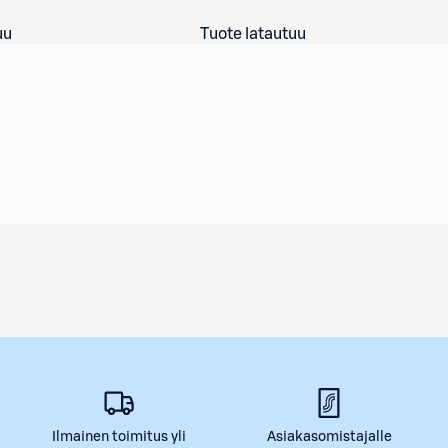
uu
Tuote latautuu
Ilmainen toimitus yli
Asiakasomistajalle