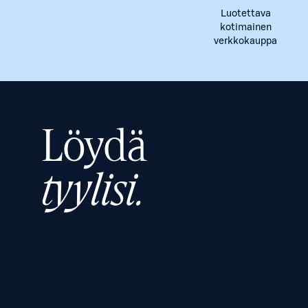
Luotettava
kotimainen
verkkokauppa
Löydä
tyylisi.