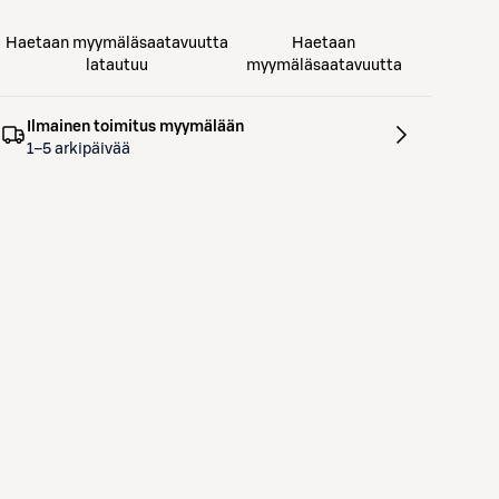
Haetaan myymäläsaatavuutta
Haetaan
latautuu
myymäläsaatavuutta
Ilmainen toimitus myymälään
1–5 arkipäivää