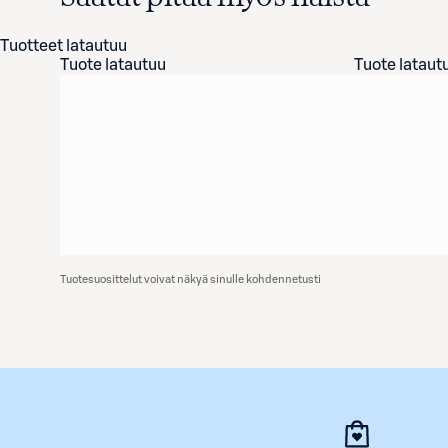
Tuotteet latautuu
Tuote latautuu
Tuote lataut
Tuotesuosittelut voivat näkyä sinulle kohdennetusti