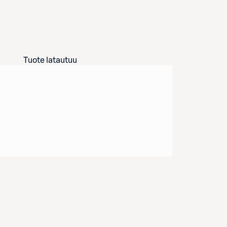
Tuote latautuu