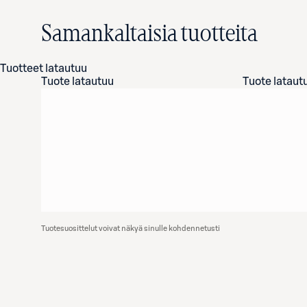
Samankaltaisia tuotteita
Tuotteet latautuu
Tuote latautuu
Tuote lataut
Tuotesuosittelut voivat näkyä sinulle kohdennetusti