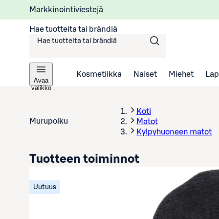
Markkinointiviestejä
Hae tuotteita tai brändiä
Kosmetiikka
Naiset
Miehet
Lap
Avaa
valikko
Koti
Murupolku
Matot
Kylpyhuoneen matot
Tuotteen toiminnot
Uutuus