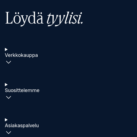
Löydä
tyylisi.
Verkkokauppa
Suosittelemme
Asiakaspalvelu