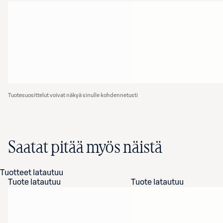
Tuotesuosittelut voivat näkyä sinulle kohdennetusti
Saatat pitää myös näistä
Tuotteet latautuu
Tuote latautuu
Tuote latautuu