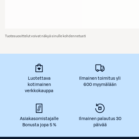
Tuotesuosittelut voivat näkyä sinulle kohdennetusti
Luotettava
Ilmainen toimitus yli
kotimainen
600 myymälään
verkkokauppa
Asiakasomistajalle
Ilmainen palautus 30
Bonusta jopa 5 %
päivää