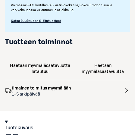
Voimassa S-Etukortilla 30.8. asti Sokoksella, Sokos Emotionissa ja
verkkokaupassa kirjautuneille asiakkaille.
Katso kuukauden S-Etutuotteet
Tuotteen toiminnot
Haetaan myymäläsaatavuutta
Haetaan
latautuu
myymäläsaatavuutta
Ilmainen toimitus myymälään
1–5 arkipäivää
Tuotekuvaus