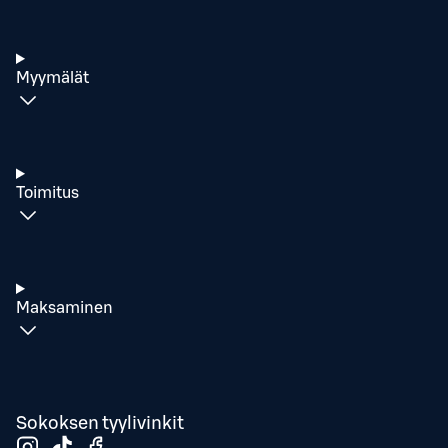
Myymälät
Toimitus
Maksaminen
Sokoksen tyylivinkit