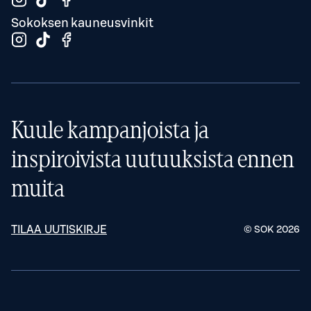
Sokoksen kauneusvinkit
Kuule kampanjoista ja
inspiroivista uutuuksista ennen
muita
TILAA UUTISKIRJE
© SOK
2026