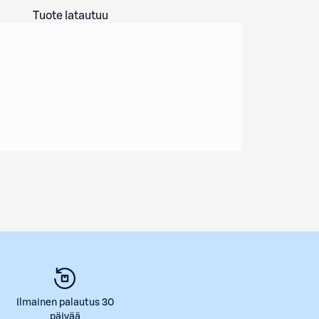
Tuote latautuu
Ilmainen palautus 30
päivää