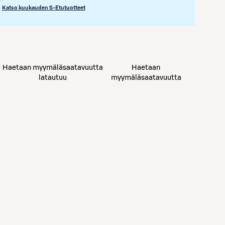
Katso kuukauden S-Etutuotteet
Haetaan myymäläsaatavuutta
Haetaan
latautuu
myymäläsaatavuutta