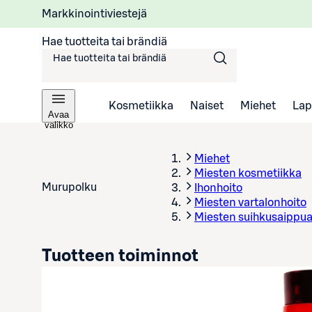
Markkinointiviestejä
Hae tuotteita tai brändiä
Kosmetiikka
Naiset
Miehet
Lap
Avaa
valikko
Miehet
Miesten kosmetiikka
Murupolku
Ihonhoito
Miesten vartalonhoito
Miesten suihkusaippua
Tuotteen toiminnot