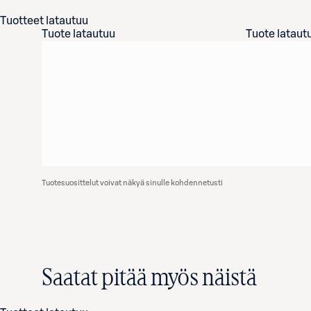
Tuotteet latautuu
Tuote latautuu
Tuote lataut
Tuotesuosittelut voivat näkyä sinulle kohdennetusti
Saatat pitää myös näistä