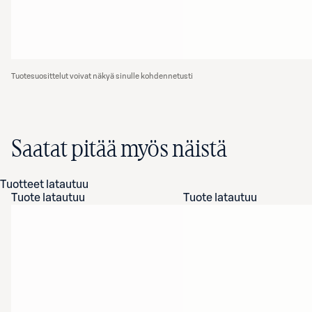
Tuotesuosittelut voivat näkyä sinulle kohdennetusti
Saatat pitää myös näistä
Tuotteet latautuu
Tuote latautuu
Tuote latautuu