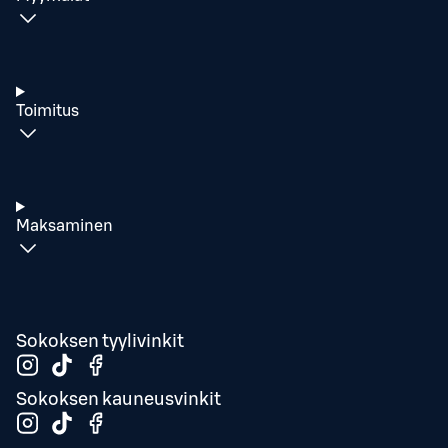
Toimitus
Maksaminen
Sokoksen tyylivinkit
Sokoksen kauneusvinkit