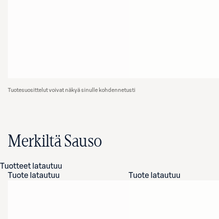
Tuotesuosittelut voivat näkyä sinulle kohdennetusti
Merkiltä Sauso
Tuotteet latautuu
Tuote latautuu
Tuote latautuu