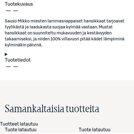
Tuotekuvaus
Sauso Mikko miesten lammasnappaiset hansikkaat tarjoavat
tyylikästä ja laadukasta suojaa kylmää vastaan. Mustat
hansikkaat on suunniteltu mukavuuden ja kestävyyden
takaamiseksi, ja niiden 100% villavuori pitää kädet lämpiminä
kylminäkin päivinä.
Tuotetiedot
Samankaltaisia tuotteita
Tuotteet latautuu
Tuote latautuu
Tuote latautuu