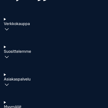
Verkkokauppa
Suosittelemme
Asiakaspalvelu
Myymälät