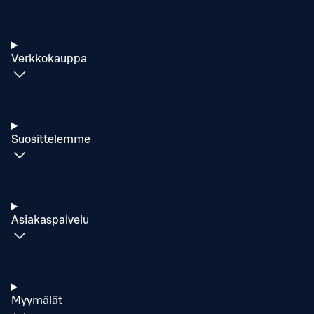
Verkkokauppa
Suosittelemme
Asiakaspalvelu
Myymälät