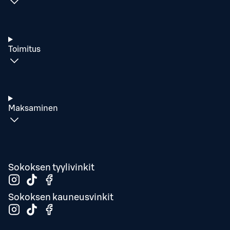
Toimitus
Maksaminen
Sokoksen tyylivinkit
Sokoksen kauneusvinkit