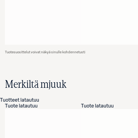
Tuotesuosittelut voivat näkyä sinulle kohdennetusti
Merkiltä mjuuk
Tuotteet latautuu
Tuote latautuu
Tuote latautuu