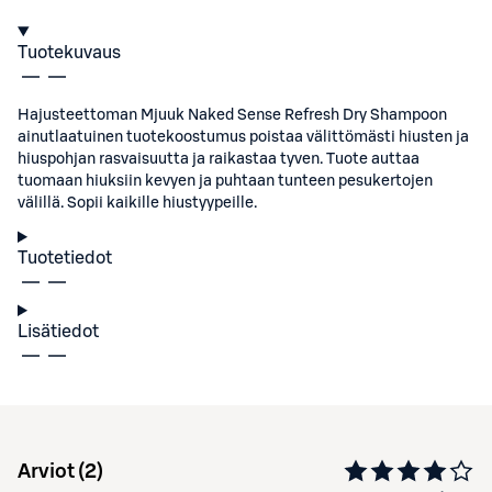
Tuotekuvaus
Hajusteettoman Mjuuk Naked Sense Refresh Dry Shampoon
ainutlaatuinen tuotekoostumus poistaa välittömästi hiusten ja
hiuspohjan rasvaisuutta ja raikastaa tyven. Tuote auttaa
tuomaan hiuksiin kevyen ja puhtaan tunteen pesukertojen
välillä. Sopii kaikille hiustyypeille.
Tuotetiedot
Lisätiedot
Arviot (
2
)