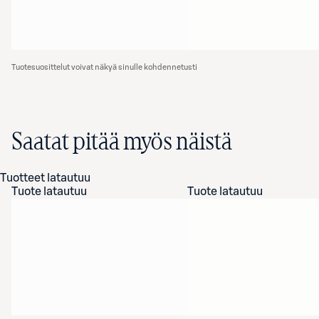
Tuotesuosittelut voivat näkyä sinulle kohdennetusti
Saatat pitää myös näistä
Tuotteet latautuu
Tuote latautuu
Tuote latautuu