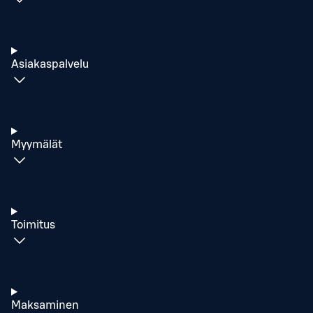
Asiakaspalvelu
Myymälät
Toimitus
Maksaminen