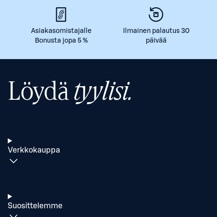
Asiakasomistajalle
Ilmainen palautus 30
Bonusta jopa 5 %
päivää
Löydä
tyylisi.
Verkkokauppa
Suosittelemme