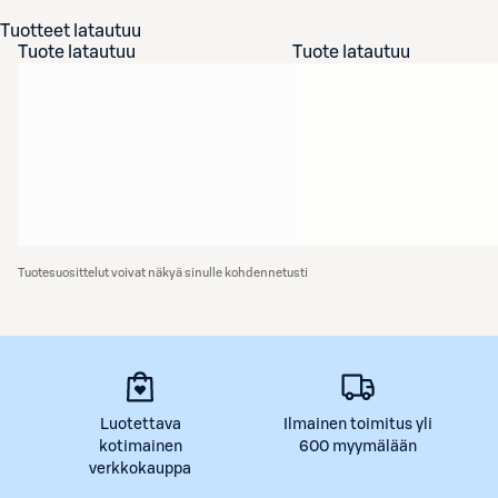
Tuotteet latautuu
Tuote latautuu
Tuote latautuu
Tuotesuosittelut voivat näkyä sinulle kohdennetusti
Luotettava
Ilmainen toimitus yli
kotimainen
600 myymälään
verkkokauppa