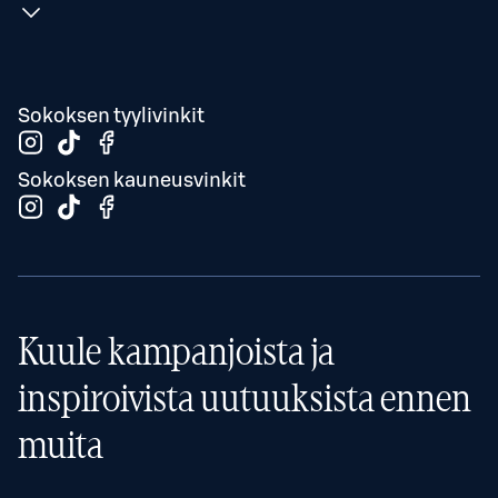
Sokoksen tyylivinkit
Sokoksen kauneusvinkit
Kuule kampanjoista ja
inspiroivista uutuuksista ennen
muita