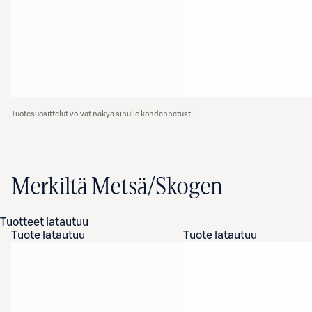
Tuotesuosittelut voivat näkyä sinulle kohdennetusti
Merkiltä Metsä/Skogen
Tuotteet latautuu
Tuote latautuu
Tuote latautuu