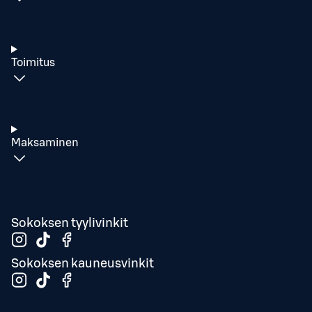
Toimitus
Maksaminen
Sokoksen tyylivinkit
Sokoksen kauneusvinkit