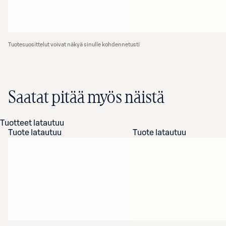
Tuotesuosittelut voivat näkyä sinulle kohdennetusti
Saatat pitää myös näistä
Tuotteet latautuu
Tuote latautuu
Tuote latautuu