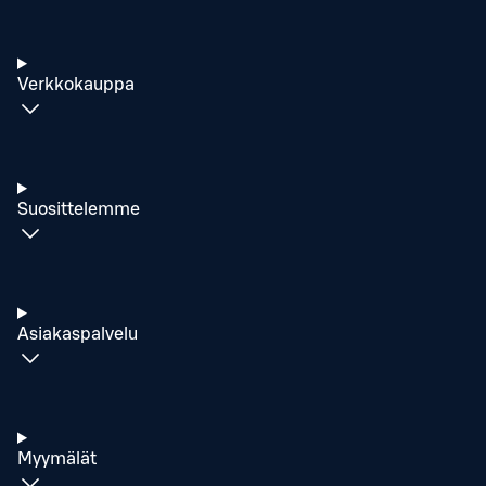
Verkkokauppa
Suosittelemme
Asiakaspalvelu
Myymälät