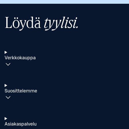
Löydä
tyylisi.
Verkkokauppa
Suosittelemme
Asiakaspalvelu