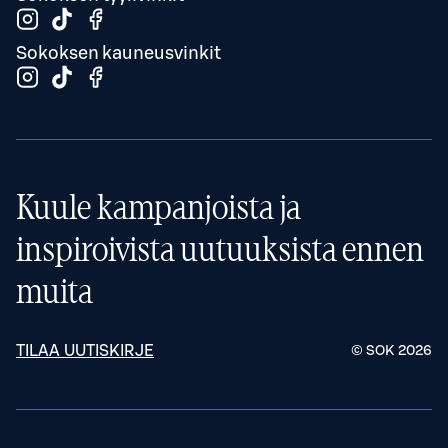
Sokoksen kauneusvinkit
Kuule kampanjoista ja
inspiroivista uutuuksista ennen
muita
TILAA UUTISKIRJE
© SOK
2026