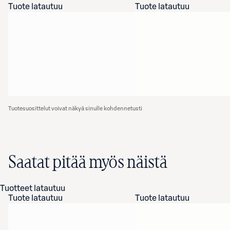
Tuote latautuu
Tuote latautuu
Tuotesuosittelut voivat näkyä sinulle kohdennetusti
Saatat pitää myös näistä
Tuotteet latautuu
Tuote latautuu
Tuote latautuu