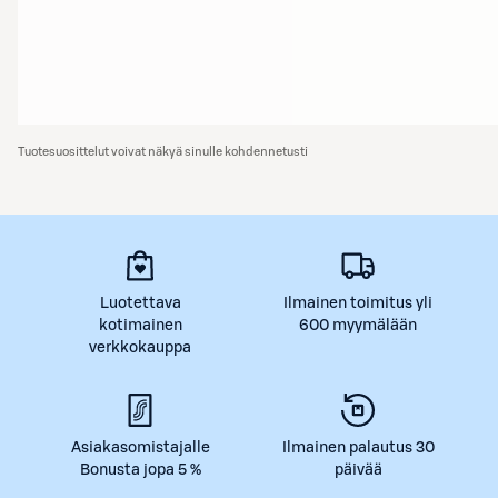
Tuotesuosittelut voivat näkyä sinulle kohdennetusti
Luotettava
Ilmainen toimitus yli
kotimainen
600 myymälään
verkkokauppa
Asiakasomistajalle
Ilmainen palautus 30
Bonusta jopa 5 %
päivää