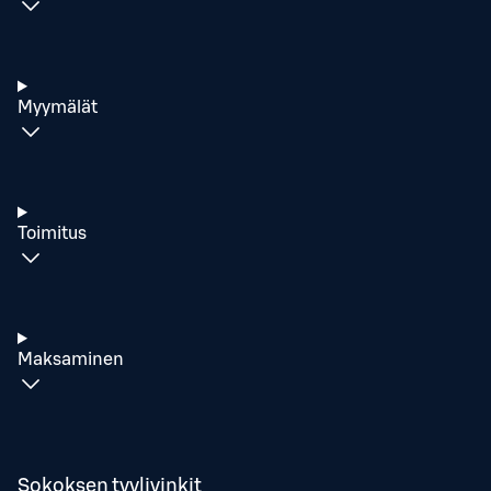
Myymälät
Toimitus
Maksaminen
Sokoksen tyylivinkit