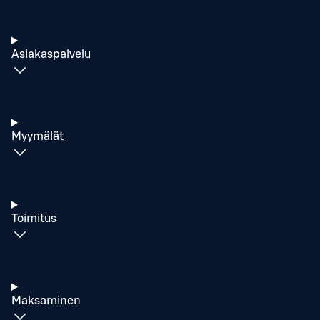
Asiakaspalvelu
Myymälät
Toimitus
Maksaminen