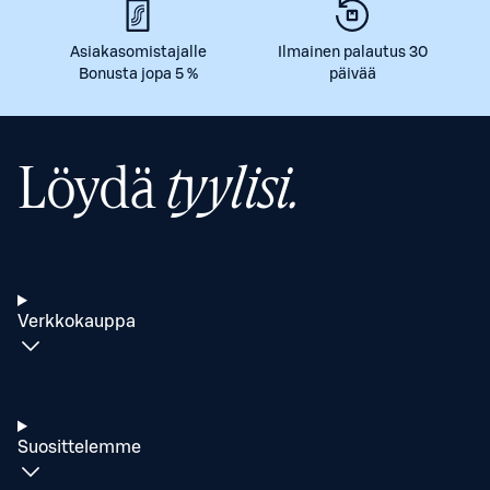
Asiakasomistajalle
Ilmainen palautus 30
Bonusta jopa 5 %
päivää
Löydä
tyylisi.
Verkkokauppa
Suosittelemme