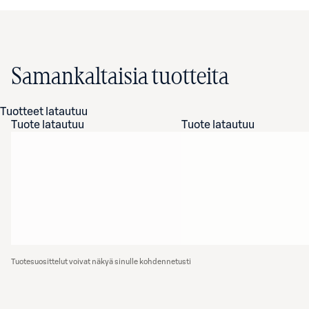
Samankaltaisia tuotteita
Tuotteet latautuu
Tuote latautuu
Tuote latautuu
Tuotesuosittelut voivat näkyä sinulle kohdennetusti