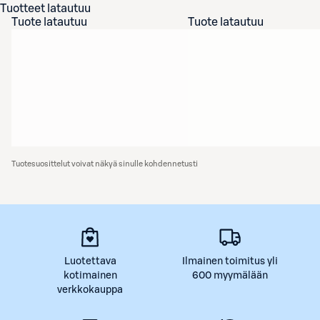
Tuotteet latautuu
Tuote latautuu
Tuote latautuu
Tuotesuosittelut voivat näkyä sinulle kohdennetusti
Luotettava
Ilmainen toimitus yli
kotimainen
600 myymälään
verkkokauppa