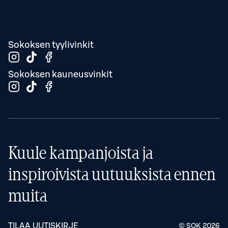
Sokoksen tyylivinkit
Sokoksen kauneusvinkit
Kuule kampanjoista ja
inspiroivista uutuuksista ennen
muita
TILAA UUTISKIRJE
© SOK
2026