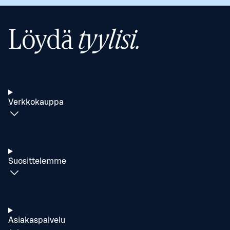
Löydä
tyylisi.
Verkkokauppa
Suosittelemme
Asiakaspalvelu