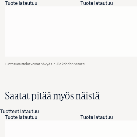
Tuote latautuu
Tuote latautuu
Tuotesuosittelut voivat näkyä sinulle kohdennetusti
Saatat pitää myös näistä
Tuotteet latautuu
Tuote latautuu
Tuote latautuu