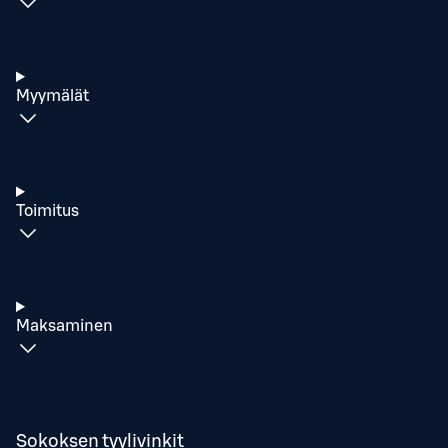
Myymälät
Toimitus
Maksaminen
Sokoksen tyylivinkit