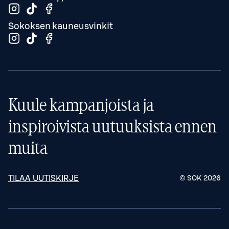
Sokoksen kauneusvinkit
Kuule kampanjoista ja
inspiroivista uutuuksista ennen
muita
TILAA UUTISKIRJE
© SOK
2026