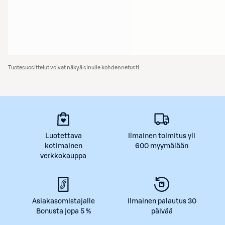
Tuotesuosittelut voivat näkyä sinulle kohdennetusti
Luotettava
Ilmainen toimitus yli
kotimainen
600 myymälään
verkkokauppa
Asiakasomistajalle
Ilmainen palautus 30
Bonusta jopa 5 %
päivää