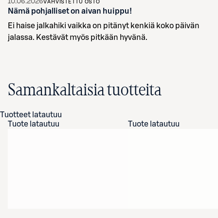
10.06.2026
VAHVISTETTU OSTO
Nämä pohjalliset on aivan huippu!
Ei haise jalkahiki vaikka on pitänyt kenkiä koko päivän
jalassa. Kestävät myös pitkään hyvänä.
Samankaltaisia tuotteita
Tuotteet latautuu
Tuote latautuu
Tuote latautuu