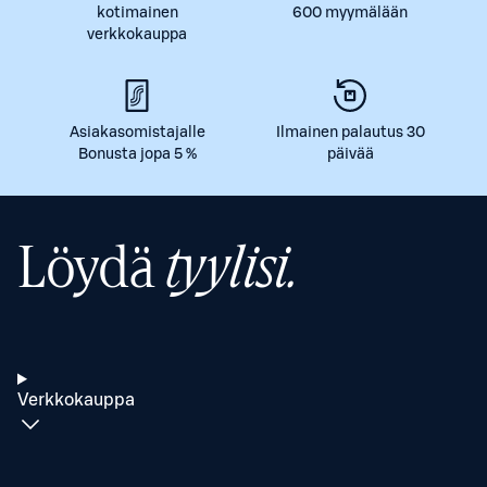
kotimainen
600 myymälään
verkkokauppa
Asiakasomistajalle
Ilmainen palautus 30
Bonusta jopa 5 %
päivää
Löydä
tyylisi.
Verkkokauppa