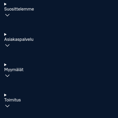
Suosittelemme
Asiakaspalvelu
Myymälät
Toimitus