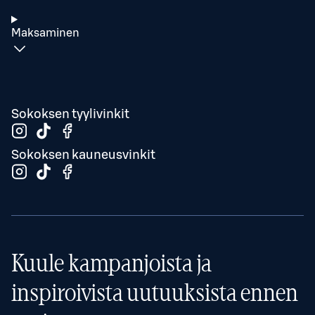
Maksaminen
Sokoksen tyylivinkit
Sokoksen kauneusvinkit
Kuule kampanjoista ja
inspiroivista uutuuksista ennen