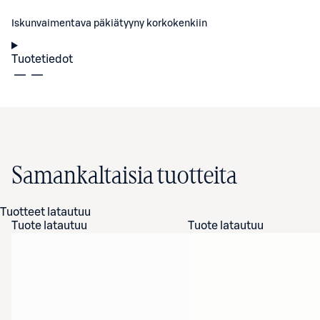
Iskunvaimentava päkiätyyny korkokenkiin
Tuotetiedot
Samankaltaisia tuotteita
Tuotteet latautuu
Tuote latautuu
Tuote latautuu