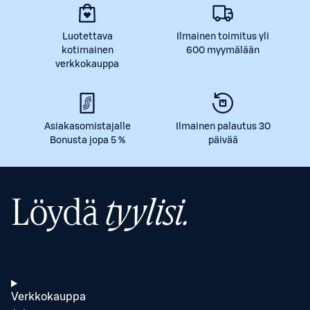
Luotettava
Ilmainen toimitus yli
kotimainen
600 myymälään
verkkokauppa
Asiakasomistajalle
Ilmainen palautus 30
Bonusta jopa 5 %
päivää
Löydä
tyylisi.
Verkkokauppa