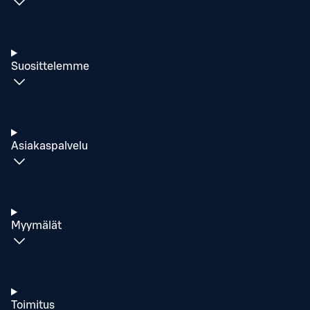
Suosittelemme
Asiakaspalvelu
Myymälät
Toimitus