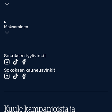
Maksaminen
Sokoksen tyylivinkit
Sokoksen kauneusvinkit
Kuule kampanjoista ja