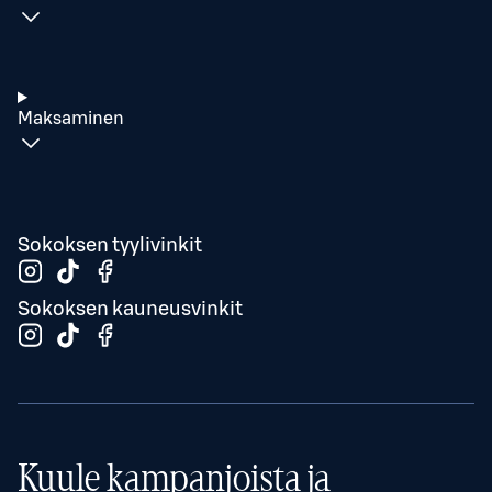
Maksaminen
Sokoksen tyylivinkit
Sokoksen kauneusvinkit
Kuule kampanjoista ja