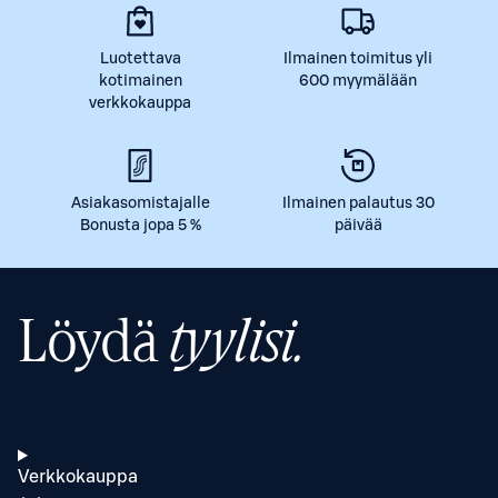
Luotettava
Ilmainen toimitus yli
kotimainen
600 myymälään
verkkokauppa
Asiakasomistajalle
Ilmainen palautus 30
Bonusta jopa 5 %
päivää
Löydä
tyylisi.
Verkkokauppa