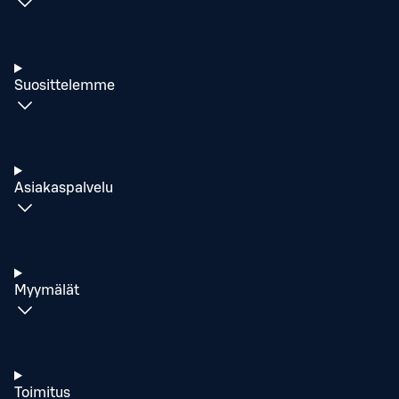
Suosittelemme
Asiakaspalvelu
Myymälät
Toimitus