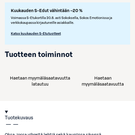
Kuukauden S-Edut vähintään –20 %
Voimassa S-Etukortilla 30.8. asti Sokoksella, Sokos Emotionissa ja
verkkokaupassa kirjautuneille asiakkaille.
Katso kuukauden S-Etutuotteet
Tuotteen toiminnot
Haetaan myymäläsaatavuutta
Haetaan
latautuu
myymäläsaatavuutta
Tuotekuvaus