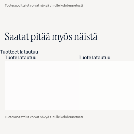
Tuotesuosittelut voivat näkyä sinulle kohdennetusti
Saatat pitää myös näistä
Tuotteet latautuu
Tuote latautuu
Tuote latautuu
Tuotesuosittelut voivat näkyä sinulle kohdennetusti