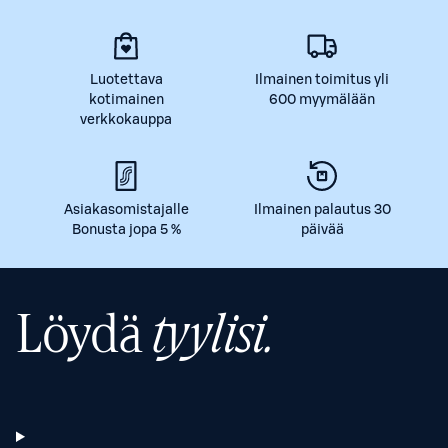
Luotettava
Ilmainen toimitus yli
kotimainen
600 myymälään
verkkokauppa
Asiakasomistajalle
Ilmainen palautus 30
Bonusta jopa 5 %
päivää
Löydä
tyylisi.