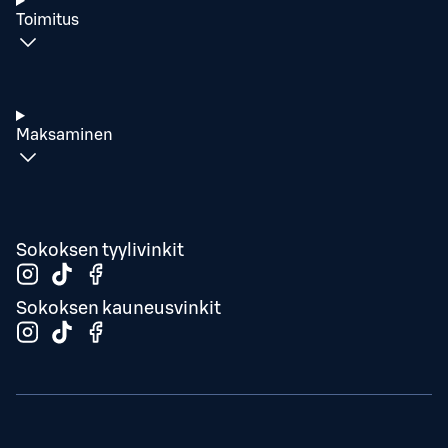
Toimitus
Maksaminen
Sokoksen tyylivinkit
Sokoksen kauneusvinkit