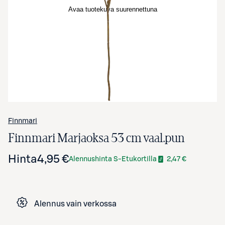
Avaa tuotekuva suurennettuna
Finnmari
Finnmari Marjaoksa 53 cm vaal.pun
Hinta
4,95 €
Alennushinta S-Etukortilla
2,47 €
Alennus vain verkossa