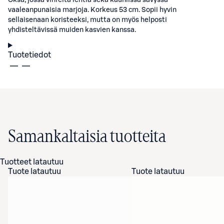
Oksa, jossa vihreitä lehtiä sekä kauniissa sävyssä
vaaleanpunaisia marjoja. Korkeus 53 cm. Sopii hyvin
sellaisenaan koristeeksi, mutta on myös helposti
yhdisteltävissä muiden kasvien kanssa.
Tuotetiedot
Samankaltaisia tuotteita
Tuotteet latautuu
Tuote latautuu
Tuote latautuu