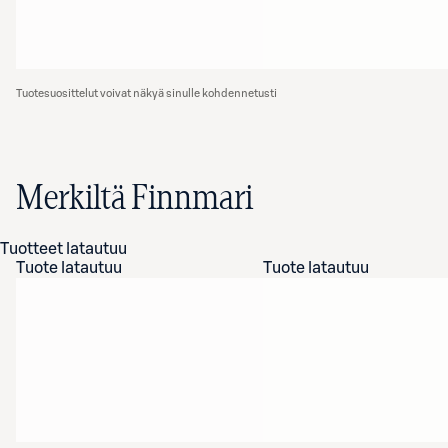
Tuotesuosittelut voivat näkyä sinulle kohdennetusti
Merkiltä Finnmari
Tuotteet latautuu
Tuote latautuu
Tuote latautuu