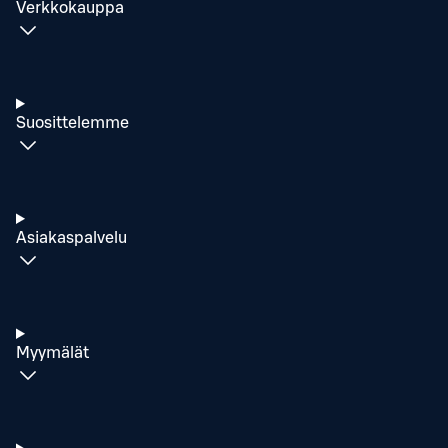
Verkkokauppa
Suosittelemme
Asiakaspalvelu
Myymälät