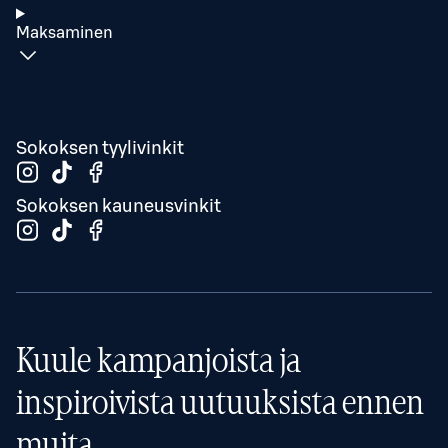
Maksaminen
Sokoksen tyylivinkit
Sokoksen kauneusvinkit
Kuule kampanjoista ja
inspiroivista uutuuksista ennen
muita