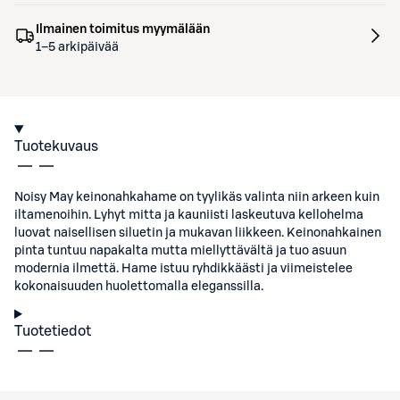
Ilmainen toimitus myymälään
1–5 arkipäivää
Tuotekuvaus
Noisy May keinonahkahame on tyylikäs valinta niin arkeen kuin
iltamenoihin. Lyhyt mitta ja kauniisti laskeutuva kellohelma
luovat naisellisen siluetin ja mukavan liikkeen. Keinonahkainen
pinta tuntuu napakalta mutta miellyttävältä ja tuo asuun
modernia ilmettä. Hame istuu ryhdikkäästi ja viimeistelee
kokonaisuuden huolettomalla eleganssilla.
Tuotetiedot