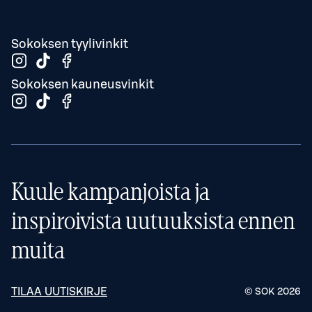
Sokoksen tyylivinkit
Sokoksen kauneusvinkit
Kuule kampanjoista ja
inspiroivista uutuuksista ennen
muita
TILAA UUTISKIRJE
© SOK
2026