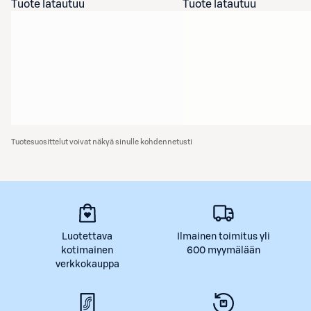
Tuote latautuu
Tuote latautuu
Tuotesuosittelut voivat näkyä sinulle kohdennetusti
Luotettava
Ilmainen toimitus yli
kotimainen
600 myymälään
verkkokauppa