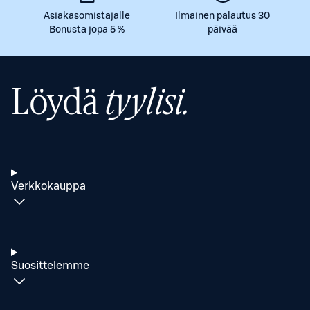
Asiakasomistajalle
Ilmainen palautus 30
Bonusta jopa 5 %
päivää
Löydä
tyylisi.
Verkkokauppa
Suosittelemme