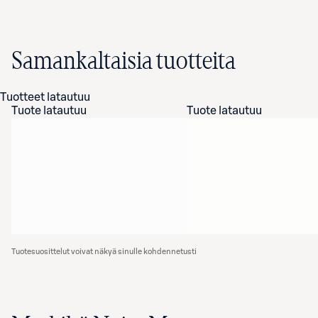
Samankaltaisia tuotteita
Tuotteet latautuu
Tuote latautuu
Tuote latautuu
Tuotesuosittelut voivat näkyä sinulle kohdennetusti