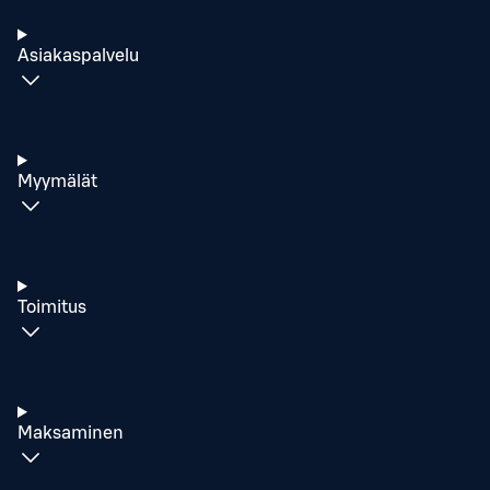
Asiakaspalvelu
Myymälät
Toimitus
Maksaminen