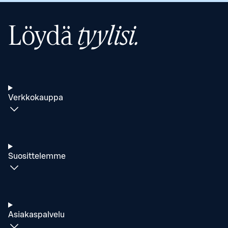
Löydä
tyylisi.
Verkkokauppa
Suosittelemme
Asiakaspalvelu