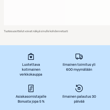
Tuotesuosittelut voivat näkyä sinulle kohdennetusti
Luotettava
Ilmainen toimitus yli
kotimainen
600 myymälään
verkkokauppa
Asiakasomistajalle
Ilmainen palautus 30
Bonusta jopa 5 %
päivää