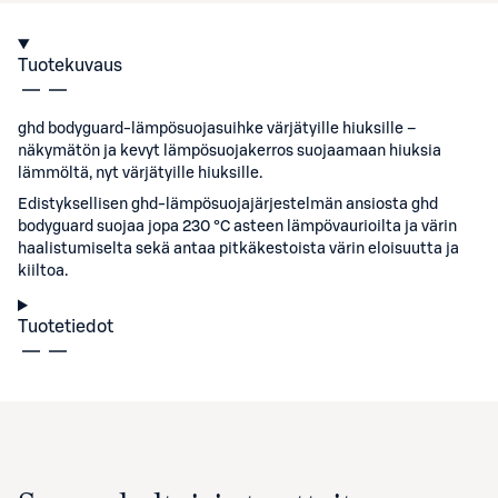
Tuotekuvaus
ghd bodyguard-lämpösuojasuihke värjätyille hiuksille –
näkymätön ja kevyt lämpösuojakerros suojaamaan hiuksia
lämmöltä, nyt värjätyille hiuksille.
Edistyksellisen ghd-lämpösuojajärjestelmän ansiosta ghd
bodyguard suojaa jopa 230 °C asteen lämpövaurioilta ja värin
haalistumiselta sekä antaa pitkäkestoista värin eloisuutta ja
kiiltoa.
Tuotetiedot