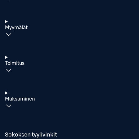
Myymälät
Toimitus
Maksaminen
Sokoksen tyylivinkit