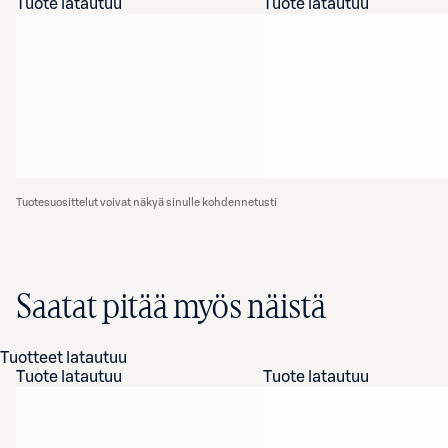
Tuote latautuu
Tuote latautuu
Tuotesuosittelut voivat näkyä sinulle kohdennetusti
Saatat pitää myös näistä
Tuotteet latautuu
Tuote latautuu
Tuote latautuu