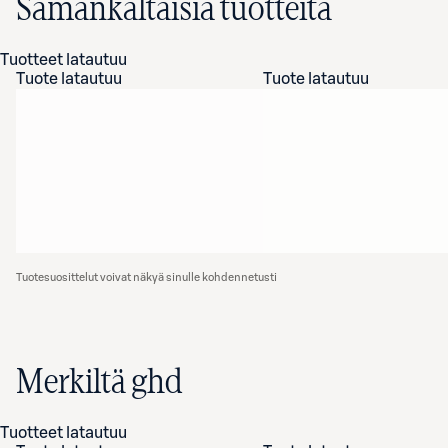
Samankaltaisia tuotteita
Tuotteet latautuu
Tuote latautuu
Tuote latautuu
Tuotesuosittelut voivat näkyä sinulle kohdennetusti
Merkiltä ghd
Tuotteet latautuu