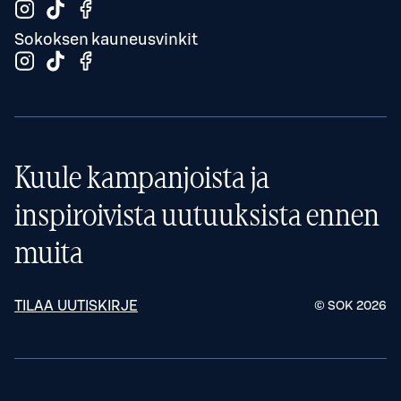
Sokoksen kauneusvinkit
Kuule kampanjoista ja
inspiroivista uutuuksista ennen
muita
TILAA UUTISKIRJE
© SOK
2026