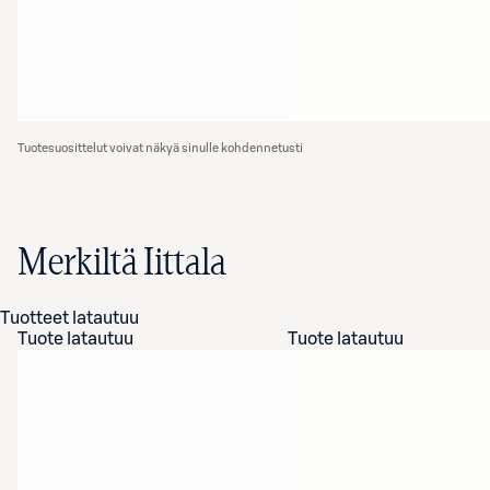
Tuotesuosittelut voivat näkyä sinulle kohdennetusti
Merkiltä Iittala
Tuotteet latautuu
Tuote latautuu
Tuote latautuu