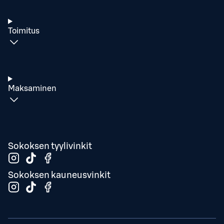
Toimitus
Maksaminen
Sokoksen tyylivinkit
Sokoksen kauneusvinkit