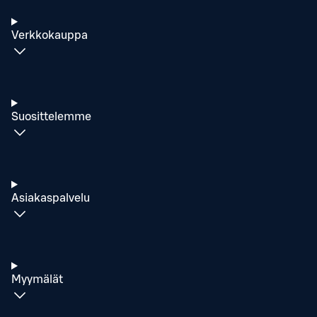
Verkkokauppa
Suosittelemme
Asiakaspalvelu
Myymälät