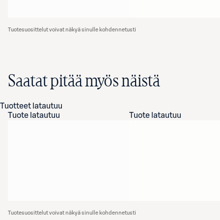
Tuotesuosittelut voivat näkyä sinulle kohdennetusti
Saatat pitää myös näistä
Tuotteet latautuu
Tuote latautuu
Tuote latautuu
Tuotesuosittelut voivat näkyä sinulle kohdennetusti