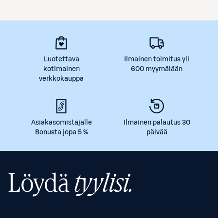
Luotettava
Ilmainen toimitus yli
kotimainen
600 myymälään
verkkokauppa
Asiakasomistajalle
Ilmainen palautus 30
Bonusta jopa 5 %
päivää
Löydä
tyylisi.