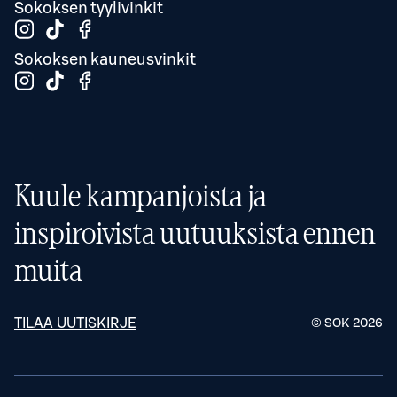
Sokoksen tyylivinkit
Sokoksen kauneusvinkit
Kuule kampanjoista ja
inspiroivista uutuuksista ennen
muita
TILAA UUTISKIRJE
© SOK
2026