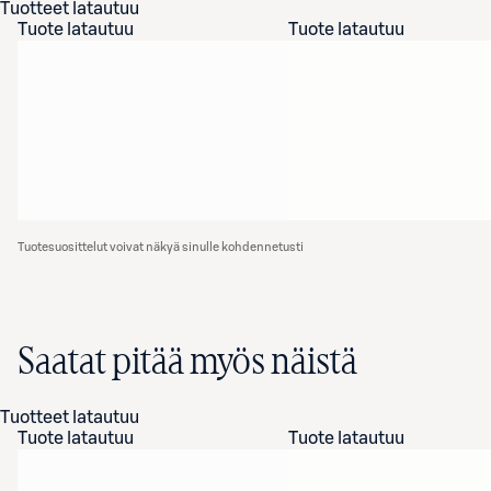
Tuotteet latautuu
Tuote latautuu
Tuote latautuu
Tuotesuosittelut voivat näkyä sinulle kohdennetusti
Saatat pitää myös näistä
Tuotteet latautuu
Tuote latautuu
Tuote latautuu