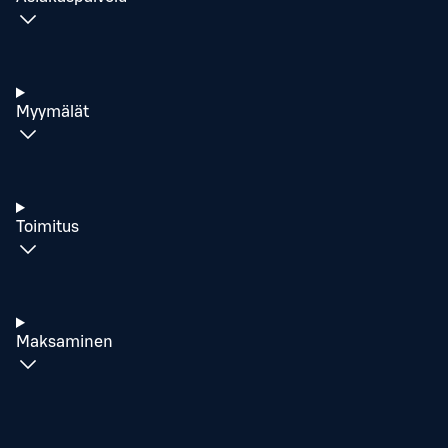
Myymälät
Toimitus
Maksaminen