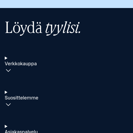
Löydä
tyylisi.
Verkkokauppa
Suosittelemme
Asiakaspalvelu