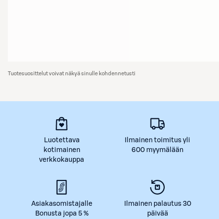
Tuotesuosittelut voivat näkyä sinulle kohdennetusti
Luotettava
Ilmainen toimitus yli
kotimainen
600 myymälään
verkkokauppa
Asiakasomistajalle
Ilmainen palautus 30
Bonusta jopa 5 %
päivää