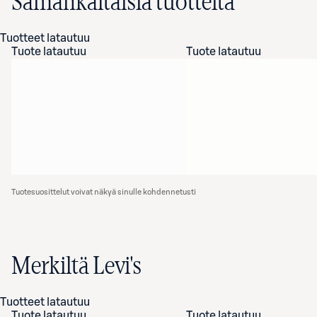
Samankaltaisia tuotteita
Tuotteet latautuu
Tuote latautuu
Tuote latautuu
Tuotesuosittelut voivat näkyä sinulle kohdennetusti
Merkiltä Levi's
Tuotteet latautuu
Tuote latautuu
Tuote latautuu