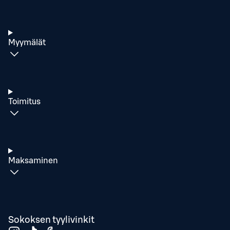
Myymälät
Toimitus
Maksaminen
Sokoksen tyylivinkit