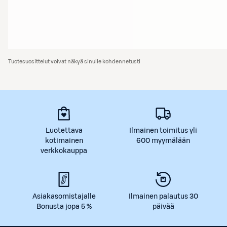
Tuotesuosittelut voivat näkyä sinulle kohdennetusti
Luotettava
Ilmainen toimitus yli
kotimainen
600 myymälään
verkkokauppa
Asiakasomistajalle
Ilmainen palautus 30
Bonusta jopa 5 %
päivää