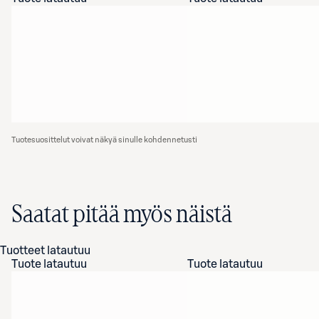
Tuotesuosittelut voivat näkyä sinulle kohdennetusti
Saatat pitää myös näistä
Tuotteet latautuu
Tuote latautuu
Tuote latautuu