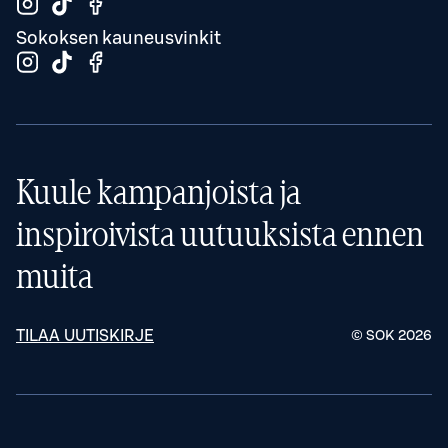
Sokoksen kauneusvinkit
Kuule kampanjoista ja
inspiroivista uutuuksista ennen
muita
TILAA UUTISKIRJE
© SOK
2026