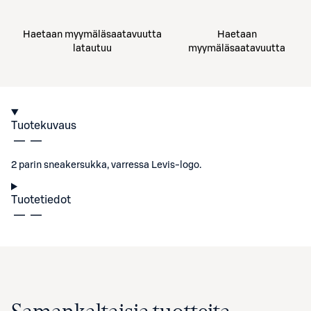
Haetaan myymäläsaatavuutta
Haetaan
latautuu
myymäläsaatavuutta
Tuotekuvaus
2 parin sneakersukka, varressa Levis-logo.
Tuotetiedot