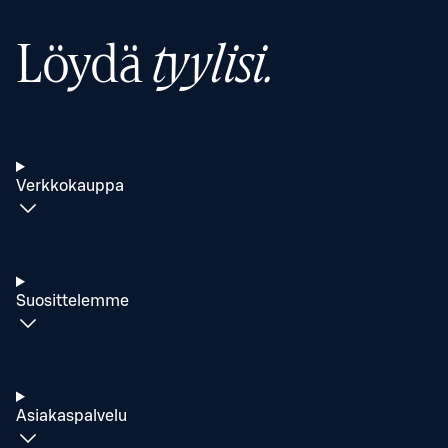
Löydä
tyylisi.
Verkkokauppa
Suosittelemme
Asiakaspalvelu