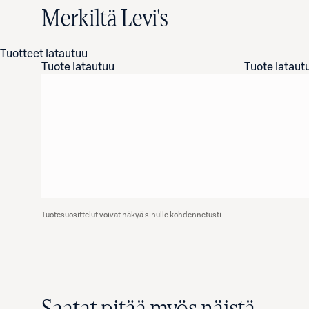
Merkiltä Levi's
Tuotteet latautuu
Tuote latautuu
Tuote lataut
Tuotesuosittelut voivat näkyä sinulle kohdennetusti