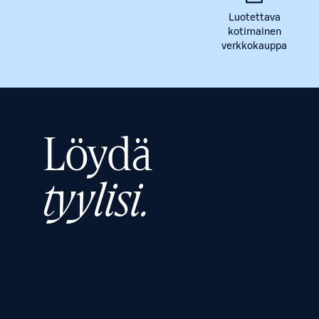
Luotettava
kotimainen
verkkokauppa
Löydä
tyylisi.