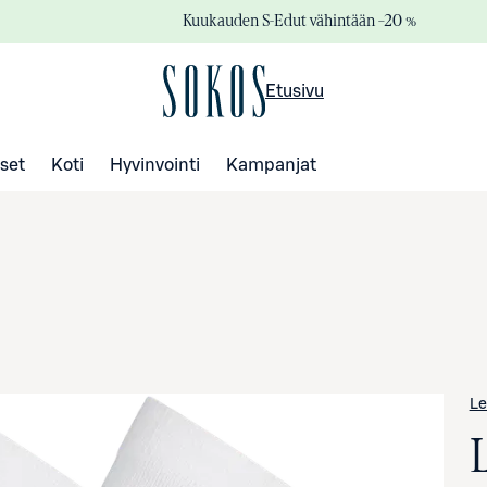
Kuukauden S-Edut vähintään –20 %
Etusivu
set
Koti
Hyvinvointi
Kampanjat
Le