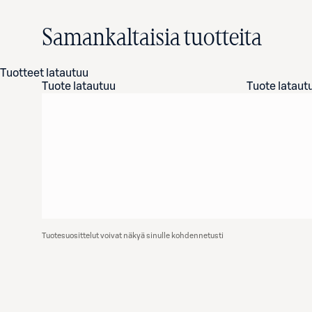
Samankaltaisia tuotteita
Tuotteet latautuu
Tuote latautuu
Tuote lataut
Tuotesuosittelut voivat näkyä sinulle kohdennetusti