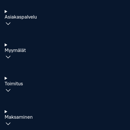
Asiakaspalvelu
Myymälät
Toimitus
Maksaminen