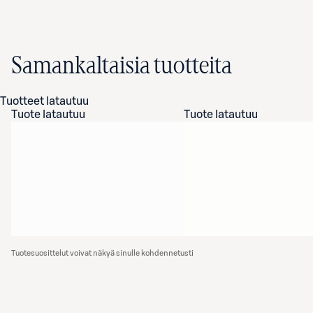
Samankaltaisia tuotteita
Tuotteet latautuu
Tuote latautuu
Tuote latautuu
Tuotesuosittelut voivat näkyä sinulle kohdennetusti