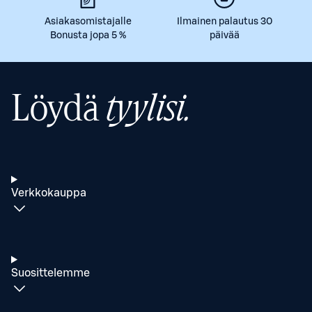
Asiakasomistajalle
Ilmainen palautus 30
Bonusta jopa 5 %
päivää
Löydä
tyylisi.
Verkkokauppa
Suosittelemme