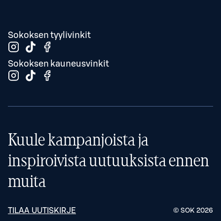
Sokoksen tyylivinkit
Sokoksen kauneusvinkit
Kuule kampanjoista ja
inspiroivista uutuuksista ennen
muita
TILAA UUTISKIRJE
© SOK
2026