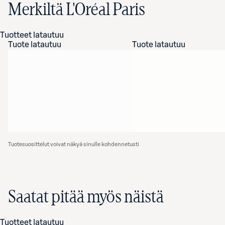
Merkiltä L'Oréal Paris
Tuotteet latautuu
Tuote latautuu
Tuote latautuu
Tuotesuosittelut voivat näkyä sinulle kohdennetusti
Saatat pitää myös näistä
Tuotteet latautuu