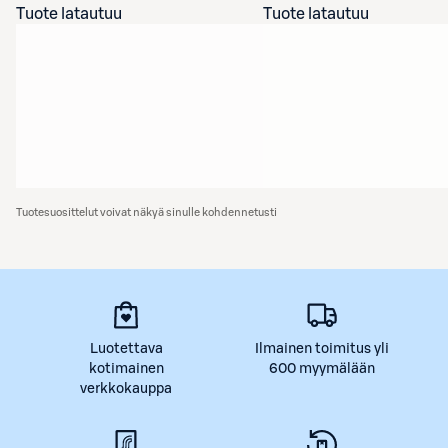
Tuote latautuu
Tuote latautuu
Tuotesuosittelut voivat näkyä sinulle kohdennetusti
Luotettava
Ilmainen toimitus yli
kotimainen
600 myymälään
verkkokauppa