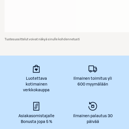
Tuotesuosittelut voivat näkyä sinulle kohdennetusti
Luotettava
Ilmainen toimitus yli
kotimainen
600 myymälään
verkkokauppa
Asiakasomistajalle
Ilmainen palautus 30
Bonusta jopa 5 %
päivää