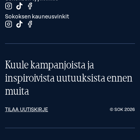
Sokoksen kauneusvinkit
Kuule kampanjoista ja
inspiroivista uutuuksista ennen
muita
TILAA UUTISKIRJE
© SOK
2026