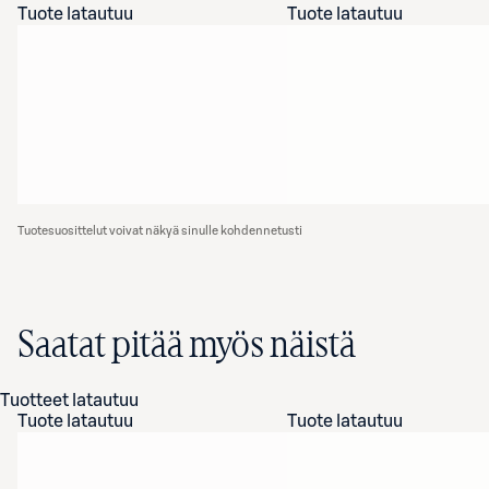
Tuote latautuu
Tuote latautuu
Tuotesuosittelut voivat näkyä sinulle kohdennetusti
Saatat pitää myös näistä
Tuotteet latautuu
Tuote latautuu
Tuote latautuu