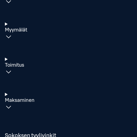
Myymälät
Toimitus
Maksaminen
Sokoksen tyylivinkit