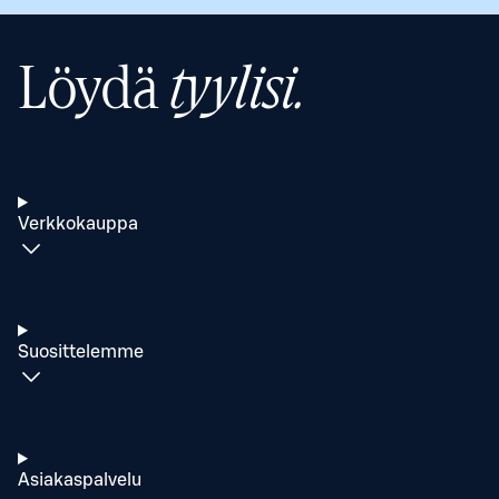
Löydä
tyylisi.
Verkkokauppa
Suosittelemme
Asiakaspalvelu