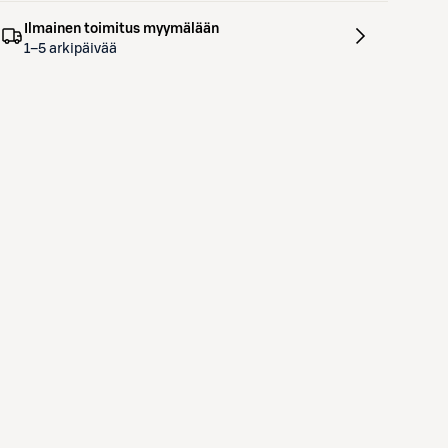
Ilmainen toimitus myymälään
1–5 arkipäivää