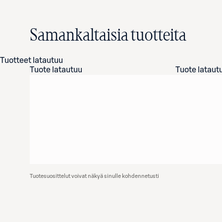
Samankaltaisia tuotteita
Tuotteet latautuu
Tuote latautuu
Tuote lataut
Tuotesuosittelut voivat näkyä sinulle kohdennetusti