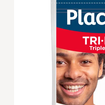
Avaa tuoteku