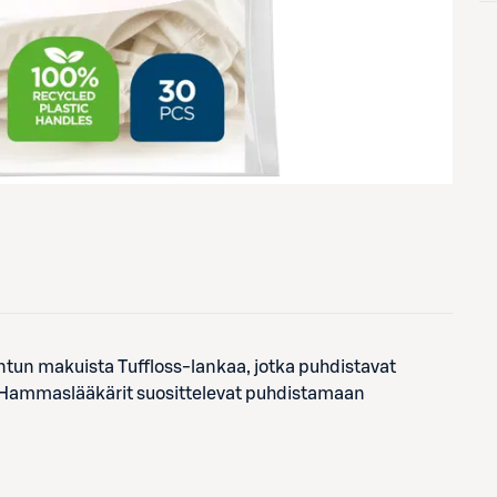
tun makuista Tuffloss-lankaa, jotka puhdistavat
. Hammaslääkärit suosittelevat puhdistamaan