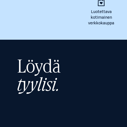
Luotettava
kotimainen
verkkokauppa
Löydä
tyylisi.