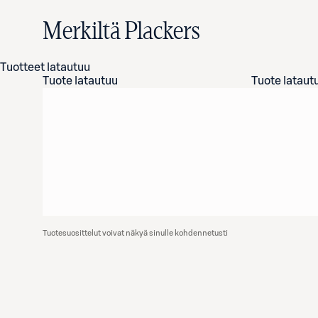
Merkiltä Plackers
Tuotteet latautuu
Tuote latautuu
Tuote lataut
Tuotesuosittelut voivat näkyä sinulle kohdennetusti