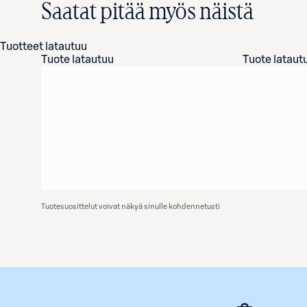
Saatat pitää myös näistä
Tuotteet latautuu
Tuote latautuu
Tuote lataut
Tuotesuosittelut voivat näkyä sinulle kohdennetusti