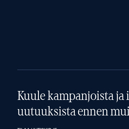
Kuule kampanjoista ja i
uutuuksista ennen mui