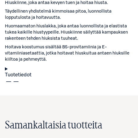
Hiuskiinne, joka antaa kevyen tuen ja hoitaa hiusta.
Täydellinen yhdistelmä kimmoisaa pitoa, luonnollista
lopputulosta ja hoitavuutta.
Huomaamaton hiuslakka, joka antaa luonnollista ja elastista
tukea kaikille hiustyypeille. Hiuskiinne säilyttää kampauksen
rakenteen tehden hiuksista tuuheat.
Hoitava koostumus sisältää B5-provitamiinia ja E-
vitamiiniasetaattia, jotka hoitavat hiuskuitua antaen hiuksille
kiiltoa ja pehmeyttä.
Tuotetiedot
Samankaltaisia tuotteita