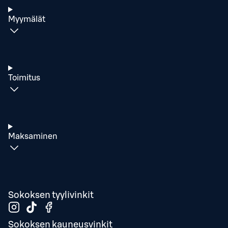
Myymälät
Toimitus
Maksaminen
Sokoksen tyylivinkit
Sokoksen kauneusvinkit