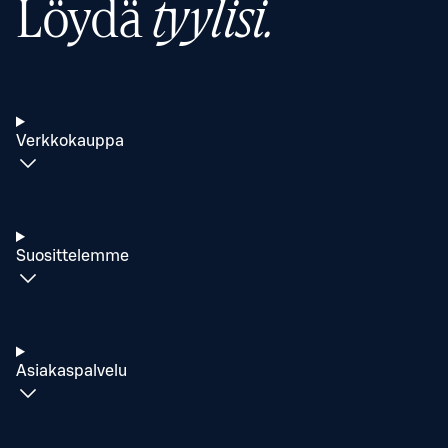
Löydä
tyylisi.
Verkkokauppa
Suosittelemme
Asiakaspalvelu