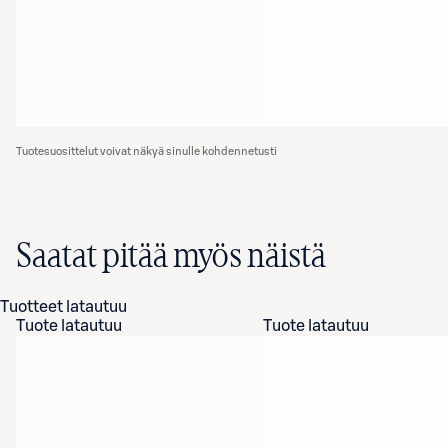
Tuotesuosittelut voivat näkyä sinulle kohdennetusti
Saatat pitää myös näistä
Tuotteet latautuu
Tuote latautuu
Tuote latautuu