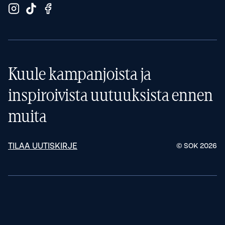
Kuule kampanjoista ja
inspiroivista uutuuksista ennen
muita
TILAA UUTISKIRJE
© SOK
2026