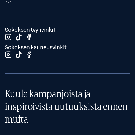
Sokoksen tyylivinkit
Sokoksen kauneusvinkit
Kuule kampanjoista ja
inspiroivista uutuuksista ennen
muita