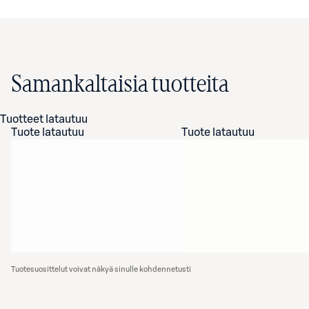
Samankaltaisia tuotteita
Tuotteet latautuu
Tuote latautuu
Tuote latautuu
Tuotesuosittelut voivat näkyä sinulle kohdennetusti