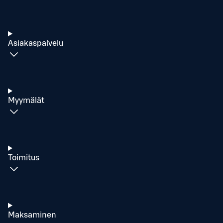
Asiakaspalvelu
Myymälät
Toimitus
Maksaminen