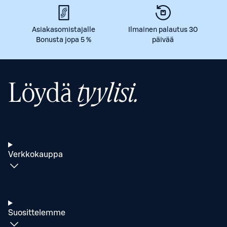
Asiakasomistajalle
Ilmainen palautus 30
Bonusta jopa 5 %
päivää
Löydä
tyylisi.
Verkkokauppa
Suosittelemme