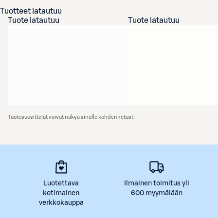
Tuotteet latautuu
Tuote latautuu
Tuote latautuu
Tuotesuosittelut voivat näkyä sinulle kohdennetusti
Luotettava
Ilmainen toimitus yli
kotimainen
600 myymälään
verkkokauppa